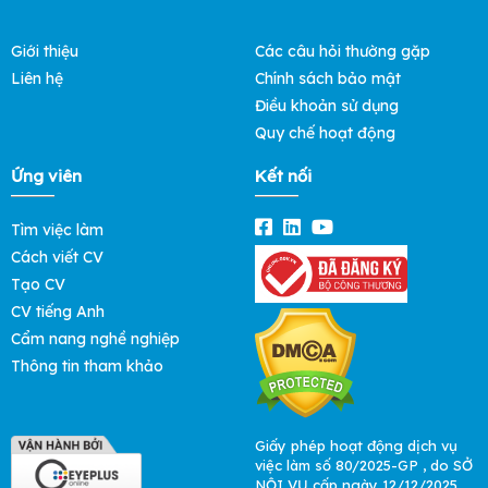
Giới thiệu
Các câu hỏi thường gặp
Liên hệ
Chính sách bảo mật
Điều khoản sử dụng
Quy chế hoạt động
Ứng viên
Kết nối
Tìm việc làm
Cách viết CV
Tạo CV
CV tiếng Anh
Cẩm nang nghề nghiệp
Thông tin tham khảo
Giấy phép hoạt động dịch vụ
việc làm số 80/2025-GP , do SỞ
NỘI VỤ cấp ngày 12/12/2025