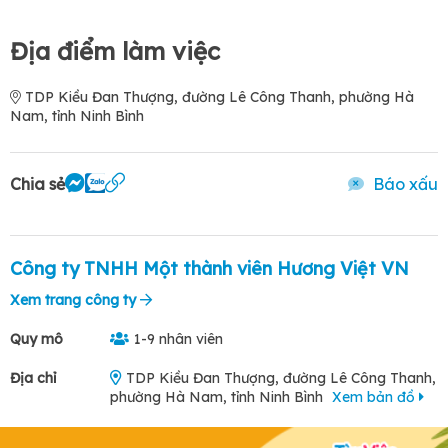
Địa điểm làm việc
TDP Kiều Đan Thượng, đường Lê Công Thanh, phường Hà
Nam, tỉnh Ninh Bình
Chia sẻ
Báo xấu
Công ty TNHH Một thành viên Hương Việt VN
Xem trang công ty
Quy mô
1-9 nhân viên
Địa chỉ
TDP Kiều Đan Thượng, đường Lê Công Thanh,
phường Hà Nam, tỉnh Ninh Bình
Xem bản đồ