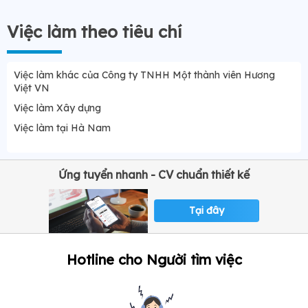
Việc làm theo tiêu chí
Việc làm khác của Công ty TNHH Một thành viên Hương
Việt VN
Việc làm Xây dựng
Việc làm tại Hà Nam
Ứng tuyển nhanh - CV chuẩn thiết kế
Tại đây
Hotline cho Người tìm việc