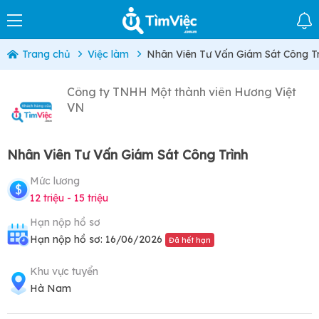
Trang chủ
Việc làm
Nhân Viên Tư Vấn Giám Sát Công Tr
Công ty TNHH Một thành viên Hương Việt
VN
Nhân Viên Tư Vấn Giám Sát Công Trình
Mức lương
12 triệu - 15 triệu
Hạn nộp hồ sơ
Hạn nộp hồ sơ: 16/06/2026
Đã hết hạn
Khu vực tuyển
Hà Nam