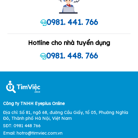
0981. 441. 766
Hotline cho nhà tuyển dụng
0981. 448. 766
Công ty TNHH Eyeplus Online
Địa chỉ: Số 81, ngõ 68, đường Cầu Giấy, tổ 05, Phường Nghĩa
Đô, Thành phố Hà Nội, Việt Nam
SĐT: 0981 448 766
Email: hotro@timviec.com.vn