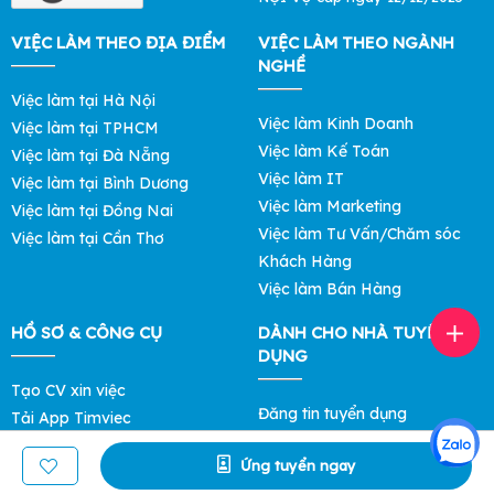
VIỆC LÀM THEO ĐỊA ĐIỂM
VIỆC LÀM THEO NGÀNH
NGHỀ
Việc làm tại Hà Nội
Việc làm Kinh Doanh
Việc làm tại TPHCM
Việc làm Kế Toán
Việc làm tại Đà Nẵng
Việc làm IT
Việc làm tại Bình Dương
Việc làm Marketing
Việc làm tại Đồng Nai
Việc làm Tư Vấn/Chăm sóc
Việc làm tại Cần Thơ
Khách Hàng
Việc làm Bán Hàng
HỒ SƠ & CÔNG CỤ
DÀNH CHO NHÀ TUYỂN
DỤNG
Tạo CV xin việc
Đăng tin tuyển dụng
Tải App Timviec
Tìm ứng viên
Khám phá Mức Lương
Ứng tuyển ngay
Bảng giá Lọc Hồ Sơ