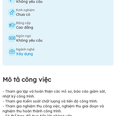
Không yêu cầu
Kinh nghiệm
Chưa có
Bằng cấp
Cao đẳng
Ngôn ngữ
Không yêu cầu
Ngành nghề
Xây dựng
Mô tả công việc
- Tham gia lập và hoàn thiện các Hồ sơ, báo cáo giám sát,
nhật ký công trình.
- Tham gia Kiểm soát chất lượng và tiến độ công trình.
- Tham gia nghiệm thu công việc, nghiệm thu giai đoạn và
nghiệm thu hoàn thành công trình.
- Có thể trao đổi trực tiếp khi phỏng vấn