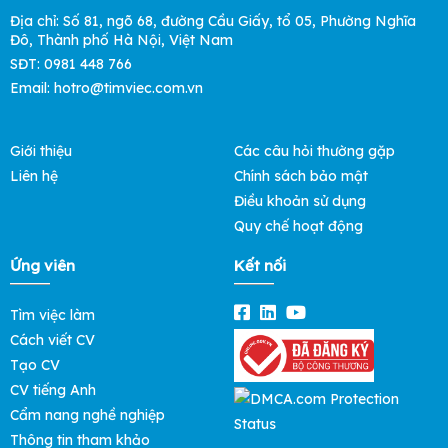
Địa chỉ: Số 81, ngõ 68, đường Cầu Giấy, tổ 05, Phường Nghĩa
Đô, Thành phố Hà Nội, Việt Nam
SĐT: 0981 448 766
Email: hotro@timviec.com.vn
Giới thiệu
Các câu hỏi thường gặp
Liên hệ
Chính sách bảo mật
Điều khoản sử dụng
Quy chế hoạt động
Ứng viên
Kết nối
Tìm việc làm
Cách viết CV
Tạo CV
CV tiếng Anh
Cẩm nang nghề nghiệp
Thông tin tham khảo