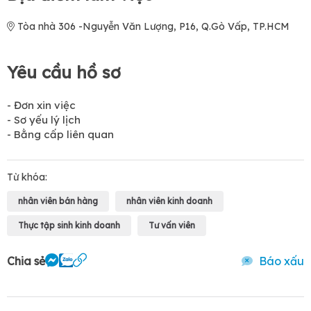
Tòa nhà 306 -Nguyễn Văn Lượng, P16, Q.Gò Vấp, TP.HCM
Yêu cầu hồ sơ
- Đơn xin việc
- Sơ yếu lý lịch
- Bằng cấp liên quan
Từ khóa:
nhân viên bán hàng
nhân viên kinh doanh
Thực tập sinh kinh doanh
Tư vấn viên
Chia sẻ
Báo xấu