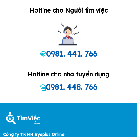
Hotline cho Người tìm việc
0981. 441. 766
Hotline cho nhà tuyển dụng
0981. 448. 766
Công ty TNHH Eyeplus Online