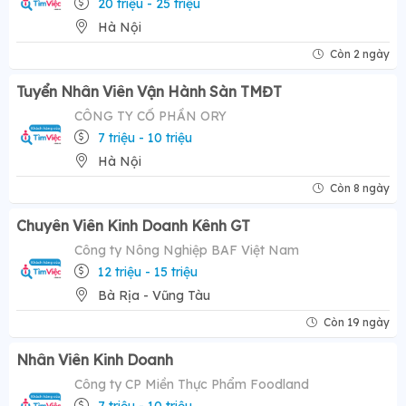
20 triệu - 25 triệu
Hà Nội
Còn 2 ngày
Tuyển Nhân Viên Vận Hành Sàn TMĐT
CÔNG TY CỔ PHẦN ORY
7 triệu - 10 triệu
Hà Nội
Còn 8 ngày
Chuyên Viên Kinh Doanh Kênh GT
Công ty Nông Nghiệp BAF Việt Nam
12 triệu - 15 triệu
Bà Rịa - Vũng Tàu
Còn 19 ngày
Nhân Viên Kinh Doanh
Công ty CP Miền Thực Phẩm Foodland
7 triệu - 10 triệu