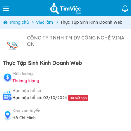
Trang chủ
Việc làm
Thực Tập Sinh Kinh Doanh Web
CÔNG TY TNHH TM DV CÔNG NGHỆ VINA
ON
Thực Tập Sinh Kinh Doanh Web
Mức lương
Thương lượng
Hạn nộp hồ sơ
Hạn nộp hồ sơ: 02/10/2024
Đã hết hạn
Khu vực tuyển
Hồ Chí Minh