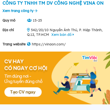
CÔNG TY TNHH TM DV CÔNG NGHỆ VINA ON
Xem trang công ty
Quy mô
15-25
Địa chỉ
542/20/10 Nguyễn Ảnh Thủ, P. Hiệp Thành,
Q.12, TP.HCM
Xem bản đồ
Trang website
https://vinaon.com/