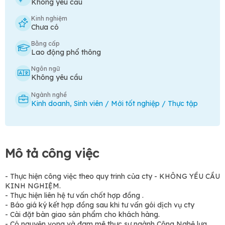
Không yêu cầu
Kinh nghiệm
Chưa có
Bằng cấp
Lao động phổ thông
Ngôn ngữ
Không yêu cầu
Ngành nghề
Kinh doanh
,
Sinh viên / Mới tốt nghiệp / Thực tập
Mô tả công việc
- Thực hiện công việc theo quy trinh của cty - KHÔNG YỀU CẦU
KINH NGHIỆM.
- Thực hiện liên hệ tư vấn chốt hợp đồng .
- Báo giá ký kết hợp đồng sau khi tư vấn gói dịch vụ cty
- Cài đặt bàn giao sản phẩm cho khách hàng.
- Có nguyện vọng và đam mê thực sự ngành Công Nghệ lựa