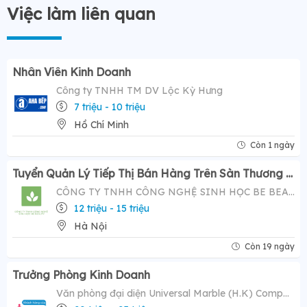
Việc làm liên quan
Nhân Viên Kinh Doanh
Công ty TNHH TM DV Lộc Kỳ Hưng
7 triệu - 10 triệu
Hồ Chí Minh
Còn 1 ngày
Tuyển Quản Lý Tiếp Thị Bán Hàng Trên Sàn Thương Mại Điện Tử ( Tiktok Shop)- Mức Lương Hấp Dẫn 12-20 Triệu
CÔNG TY TNHH CÔNG NGHỆ SINH HỌC BE BEAUTY
12 triệu - 15 triệu
Hà Nội
Còn 19 ngày
Trưởng Phòng Kinh Doanh
Văn phòng đại diện Universal Marble (H.K) Company Limited