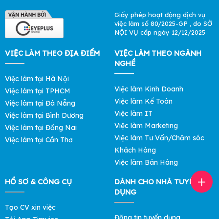
Giấy phép hoạt động dịch vụ
việc làm số 80/2025-GP , do SỞ
NỘI VỤ cấp ngày 12/12/2025
VIỆC LÀM THEO ĐỊA ĐIỂM
VIỆC LÀM THEO NGÀNH
NGHỀ
Việc làm tại Hà Nội
Việc làm Kinh Doanh
Việc làm tại TPHCM
Việc làm Kế Toán
Việc làm tại Đà Nẵng
Việc làm IT
Việc làm tại Bình Dương
Việc làm Marketing
Việc làm tại Đồng Nai
Việc làm Tư Vấn/Chăm sóc
Việc làm tại Cần Thơ
Khách Hàng
Việc làm Bán Hàng
HỒ SƠ & CÔNG CỤ
DÀNH CHO NHÀ TUYỂN
DỤNG
Tạo CV xin việc
Đăng tin tuyển dụng