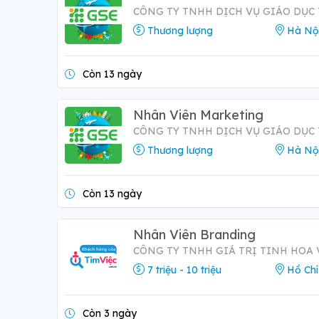
CÔNG TY TNHH DỊCH VỤ GIÁO DỤC
Thương lượng
Hà Nộ
Còn 13 ngày
Nhân Viên Marketing
CÔNG TY TNHH DỊCH VỤ GIÁO DỤC
Thương lượng
Hà Nộ
Còn 13 ngày
Nhân Viên Branding
CÔNG TY TNHH GIÁ TRỊ TINH HOA 
7 triệu - 10 triệu
Hồ Chí
Còn 3 ngày