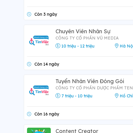
Còn 3 ngày
Chuyên Viên Nhân Sự
CÔNG TY CỔ PHẦN VŨ MEDIA
10 triệu - 12 triệu
Hà Nộ
Còn 14 ngày
Tuyển Nhân Viên Đóng Gói
CÔNG TY CỔ PHẦN DƯỢC PHẨM TE
7 triệu - 10 triệu
Hồ Chí
Còn 16 ngày
Content Creator