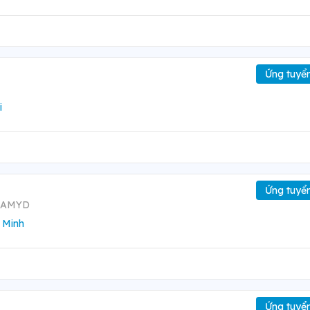
Ứng tuyể
i
Ứng tuyể
NAMYD
 Minh
Ứng tuyể