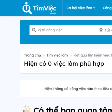
Cơ hội việc làm
Công
Tất 
Trang chủ
Tìm việc làm
Kết quả tìm kiếm việc 
Hiện có 0 việc làm phù hợp
Hiện không có công việc nào theo tiêu c
Có thể bạn quan tâ