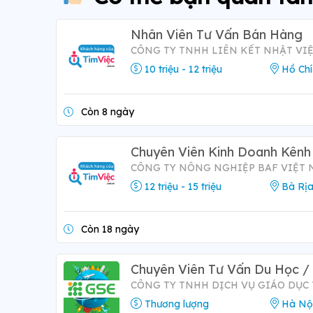
Nhân Viên Tư Vấn Bán Hàng
CÔNG TY TNHH LIÊN KẾT NHẬT VI
10 triệu - 12 triệu
Hồ Chí
Còn 8 ngày
Chuyên Viên Kinh Doanh Kênh
CÔNG TY NÔNG NGHIỆP BAF VIỆT
12 triệu - 15 triệu
Bà Rịa
Còn 18 ngày
Chuyên Viên Tư Vấn Du Học / 
CÔNG TY TNHH DỊCH VỤ GIÁO DỤC
Thương lượng
Hà Nộ