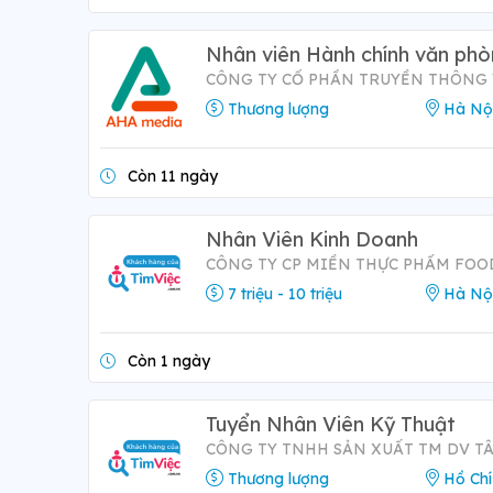
Nhân viên Hành chính văn ph
CÔNG TY CỔ PHẦN TRUYỀN THÔNG
Thương lượng
Hà Nộ
Còn 11 ngày
Nhân Viên Kinh Doanh
CÔNG TY CP MIỀN THỰC PHẨM FO
7 triệu - 10 triệu
Hà Nộ
Còn 1 ngày
Tuyển Nhân Viên Kỹ Thuật
CÔNG TY TNHH SẢN XUẤT TM DV T
Thương lượng
Hồ Chí