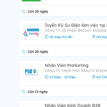
Còn 20 ngày
Tuyển Kỹ Sư Điện làm việc tại
CÔNG TY CỔ PHẦN BRIGHT ENGIN
30 triệu trở lên
Hà Nộ
Còn 20 ngày
Nhân Viên Marketing
CÔNG TY TNHH PHD HEALTH SCIEN
12 triệu - 15 triệu
Hồ Chí
Còn 13 ngày
Nhân Viên Kinh Doanh B2B