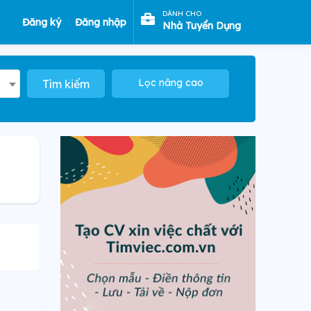
DÀNH CHO
Đăng ký
Đăng nhập
Nhà Tuyển Dụng
Lọc nâng cao
Tìm kiếm