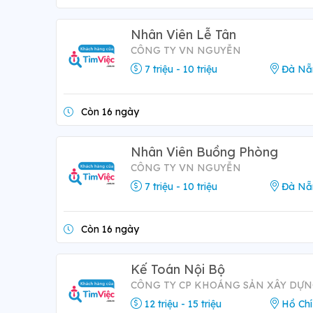
Nhân Viên Lễ Tân
CÔNG TY VN NGUYỄN
7 triệu - 10 triệu
Đà Nẵ
Còn 16 ngày
Nhân Viên Buồng Phòng
CÔNG TY VN NGUYỄN
7 triệu - 10 triệu
Đà Nẵ
Còn 16 ngày
Kế Toán Nội Bộ
CÔNG TY CP KHOÁNG SẢN XÂY DỰN
12 triệu - 15 triệu
Hồ Chí