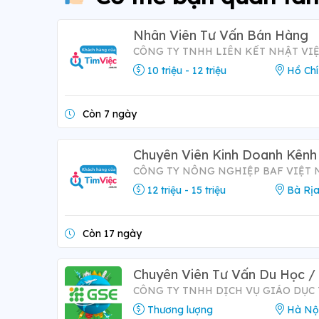
Nhân Viên Tư Vấn Bán Hàng
CÔNG TY TNHH LIÊN KẾT NHẬT VI
10 triệu - 12 triệu
Hồ Chí
Còn 7 ngày
Chuyên Viên Kinh Doanh Kênh
CÔNG TY NÔNG NGHIỆP BAF VIỆT
12 triệu - 15 triệu
Bà Rịa
Còn 17 ngày
Chuyên Viên Tư Vấn Du Học / 
CÔNG TY TNHH DỊCH VỤ GIÁO DỤC
Thương lượng
Hà Nộ