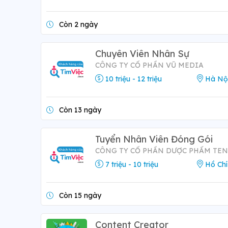
Còn 2 ngày
Chuyên Viên Nhân Sự
CÔNG TY CỔ PHẦN VŨ MEDIA
10 triệu - 12 triệu
Hà Nộ
Còn 13 ngày
Tuyển Nhân Viên Đóng Gói
CÔNG TY CỔ PHẦN DƯỢC PHẨM TE
7 triệu - 10 triệu
Hồ Chí
Còn 15 ngày
Content Creator