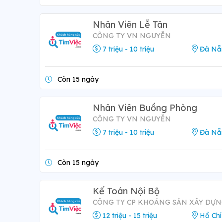
Nhân Viên Lễ Tân
CÔNG TY VN NGUYỄN
7 triệu - 10 triệu
Đà Nẵ
Còn 15 ngày
Nhân Viên Buồng Phòng
CÔNG TY VN NGUYỄN
7 triệu - 10 triệu
Đà Nẵ
Còn 15 ngày
Kế Toán Nội Bộ
CÔNG TY CP KHOÁNG SẢN XÂY DỰN
12 triệu - 15 triệu
Hồ Chí