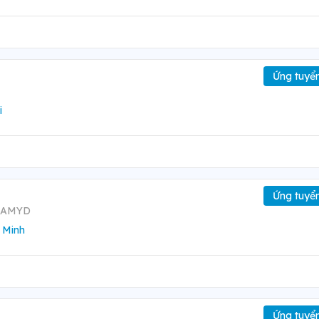
Ứng tuyể
i
Ứng tuyể
NAMYD
 Minh
Ứng tuyể