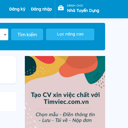
DÀNH CHO
Đăng ký
Đăng nhập
Nhà Tuyển Dụng
Lọc nâng cao
Tìm kiếm