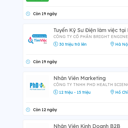
Còn 19 ngày
Tuyển Kỹ Sư Điện làm việc tại
CÔNG TY CỔ PHẦN BRIGHT ENGIN
30 triệu trở lên
Hà Nộ
Còn 19 ngày
Nhân Viên Marketing
CÔNG TY TNHH PHD HEALTH SCIEN
12 triệu - 15 triệu
Hồ Chí
Còn 12 ngày
Nhân Viên Kinh Doanh B2B