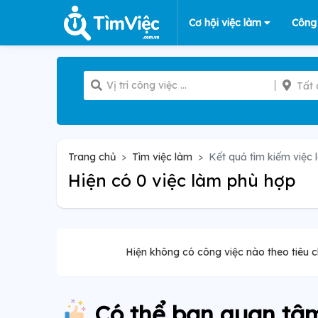
Cơ hội việc làm
Công
Tất 
Trang chủ
Tìm việc làm
Kết quả tìm kiếm việc 
Hiện có 0 việc làm phù hợp
Hiện không có công việc nào theo tiêu c
Có thể bạn quan tâ