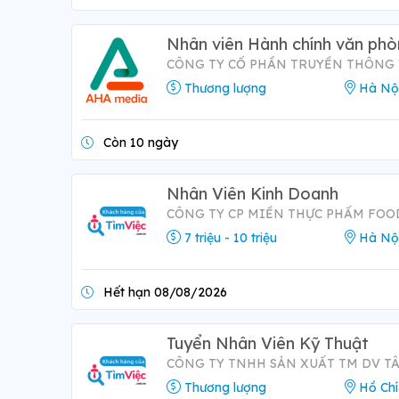
Nhân viên Hành chính văn ph
CÔNG TY CỔ PHẦN TRUYỀN THÔNG
Thương lượng
Hà Nộ
Còn 10 ngày
Nhân Viên Kinh Doanh
CÔNG TY CP MIỀN THỰC PHẨM FO
7 triệu - 10 triệu
Hà Nộ
Hết hạn 08/08/2026
Tuyển Nhân Viên Kỹ Thuật
CÔNG TY TNHH SẢN XUẤT TM DV T
Thương lượng
Hồ Chí