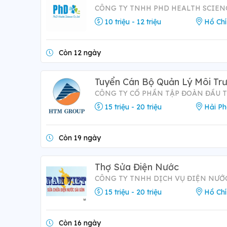
CÔNG TY TNHH PHD HEALTH SCIEN
10 triệu - 12 triệu
Hồ Chí
Còn 12 ngày
Tuyển Cán Bộ Quản Lý Môi Tr
CÔNG TY CỔ PHẦN TẬP ĐOÀN ĐẦU 
15 triệu - 20 triệu
Hải P
Còn 19 ngày
Thợ Sửa Điện Nước
CÔNG TY TNHH DỊCH VỤ ĐIỆN NƯỚ
15 triệu - 20 triệu
Hồ Chí
Còn 16 ngày