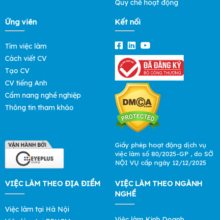
Quy chế hoạt động
Ứng viên
Kết nối
Tìm việc làm
Cách viết CV
Tạo CV
CV tiếng Anh
Cẩm nang nghề nghiệp
Thông tin tham khảo
Giấy phép hoạt động dịch vụ
việc làm số 80/2025-GP , do SỞ
NỘI VỤ cấp ngày 12/12/2025
VIỆC LÀM THEO ĐỊA ĐIỂM
VIỆC LÀM THEO NGÀNH
NGHỀ
Việc làm tại Hà Nội
Việc làm Kinh Doanh