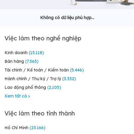
Không có dữ liệu phù hợp...
Việc làm theo nghề nghiệp
Kinh doanh
(15.118)
Bán hàng
(7.565)
Tài chính / Kế toán / Kiểm toán
(5.446)
Hành chính / Thư ký / Trợ lý
(3.332)
Lao động phổ thông
(2.105)
Xem tất cả
Việc làm theo tỉnh thành
Hồ Chí Minh
(23.166)