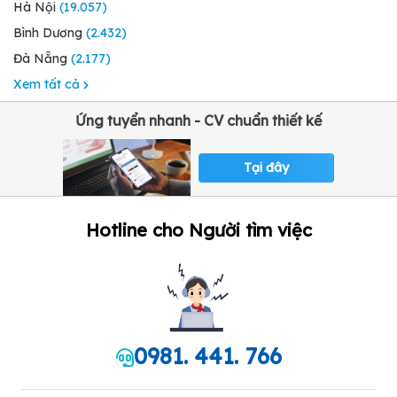
Hà Nội
(19.057)
Bình Dương
(2.432)
Đà Nẵng
(2.177)
Xem tất cả
Ứng tuyển nhanh - CV chuẩn thiết kế
Tại đây
Hotline cho Người tìm việc
0981. 441. 766