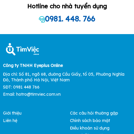
Hotline cho nhà tuyển dụng
0981. 448. 766
Công ty TNHH Eyeplus Online
Địa chỉ: Số 81, ngõ 68, đường Cầu Giấy, tổ 05, Phường Nghĩa
Đô, Thành phố Hà Nội, Việt Nam
SĐT: 0981 448 766
Email:
hotro@timviec.com.vn
Giới thiệu
Các câu hỏi thường gặp
Liên hệ
Chính sách bảo mật
Điều khoản sử dụng