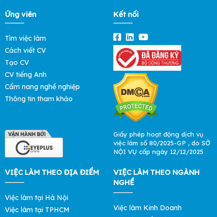
Ứng viên
Kết nối
Tìm việc làm
Cách viết CV
Tạo CV
CV tiếng Anh
Cẩm nang nghề nghiệp
Thông tin tham khảo
Giấy phép hoạt động dịch vụ
việc làm số 80/2025-GP , do SỞ
NỘI VỤ cấp ngày 12/12/2025
VIỆC LÀM THEO ĐỊA ĐIỂM
VIỆC LÀM THEO NGÀNH
NGHỀ
Việc làm tại Hà Nội
Việc làm Kinh Doanh
Việc làm tại TPHCM