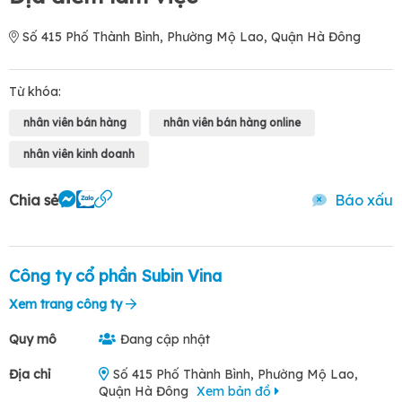
Số 415 Phố Thành Bình, Phường Mộ Lao, Quận Hà Đông
Từ khóa:
nhân viên bán hàng
nhân viên bán hàng online
nhân viên kinh doanh
Chia sẻ
Báo xấu
Công ty cổ phần Subin Vina
Xem trang công ty
Quy mô
Đang cập nhật
Địa chỉ
Số 415 Phố Thành Bình, Phường Mộ Lao,
Quận Hà Đông
Xem bản đồ