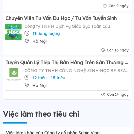
Còn 9 ngày
Chuyên Viên Tư Vấn Du Học / Tư Vấn Tuyển Sinh
Công ty TNHH Dịch vụ Giáo dục Toàn cầu
Thương lượng
Hà Nội
Còn 16 ngày
Tuyển Quản Lý Tiếp Thị Bán Hàng Trên Sàn Thương Mại Điện Tử ( Tiktok Shop)- Mức Lương Hấp Dẫn 12-20 Triệu
CÔNG TY TNHH CÔNG NGHỆ SINH HỌC BE BEAUTY
12 triệu - 15 triệu
Hà Nội
Còn 14 ngày
Việc làm theo tiêu chí
Việc làm khác của Công ty cổ phần Subin Vina