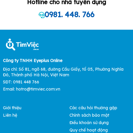
Hotline cho nhà tuyển dụng
0981. 448. 766
Công ty TNHH Eyeplus Online
Địa chỉ: Số 81, ngõ 68, đường Cầu Giấy, tổ 05, Phường Nghĩa
Đô, Thành phố Hà Nội, Việt Nam
SĐT: 0981 448 766
Email: hotro@timviec.com.vn
Giới thiệu
Các câu hỏi thường gặp
Liên hệ
Chính sách bảo mật
Điều khoản sử dụng
Quy chế hoạt động