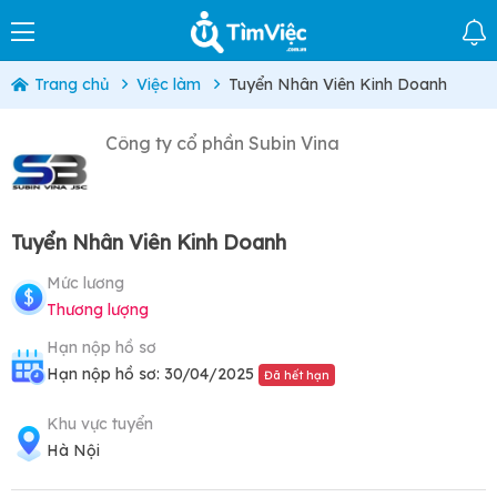
Trang chủ
Việc làm
Tuyển Nhân Viên Kinh Doanh
Công ty cổ phần Subin Vina
Tuyển Nhân Viên Kinh Doanh
Mức lương
Thương lượng
Hạn nộp hồ sơ
Hạn nộp hồ sơ: 30/04/2025
Đã hết hạn
Khu vực tuyển
Hà Nội