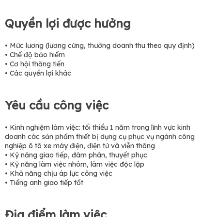
Quyền lợi được hưởng
• Mức lương (lương cứng, thưởng doanh thu theo quy định)
• Chế độ bảo hiểm
• Cơ hội thăng tiến
• Các quyền lợi khác
Yêu cầu công việc
• Kinh nghiệm làm việc: tối thiểu 1 năm trong lĩnh vực kinh
doanh các sản phẩm thiết bị dụng cụ phục vụ ngành công
nghiệp ô tô xe máy điện, điện tử và viễn thông
• Kỹ năng giao tiếp, đàm phán, thuyết phục
• Kỹ năng làm việc nhóm, làm việc độc lập
• Khả năng chịu áp lực công việc
• Tiếng anh giao tiếp tốt
Địa điểm làm việc