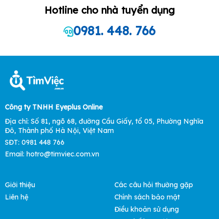
Hotline cho nhà tuyển dụng
0981. 448. 766
Công ty TNHH Eyeplus Online
Địa chỉ: Số 81, ngõ 68, đường Cầu Giấy, tổ 05, Phường Nghĩa
Đô, Thành phố Hà Nội, Việt Nam
SĐT: 0981 448 766
Email:
hotro@timviec.com.vn
Giới thiệu
Các câu hỏi thường gặp
Liên hệ
Chính sách bảo mật
Điều khoản sử dụng