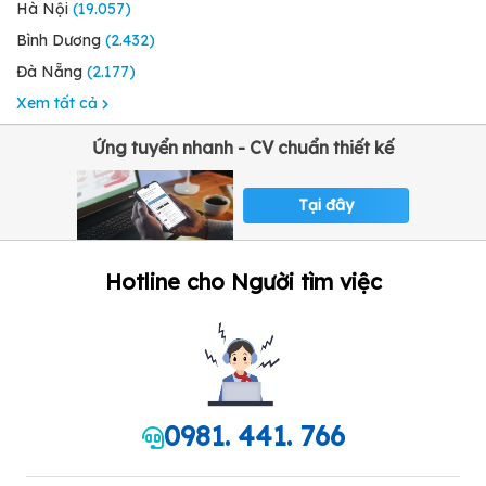
Hà Nội
(19.057)
Bình Dương
(2.432)
Đà Nẵng
(2.177)
Xem tất cả
Ứng tuyển nhanh - CV chuẩn thiết kế
Tại đây
Hotline cho Người tìm việc
0981. 441. 766