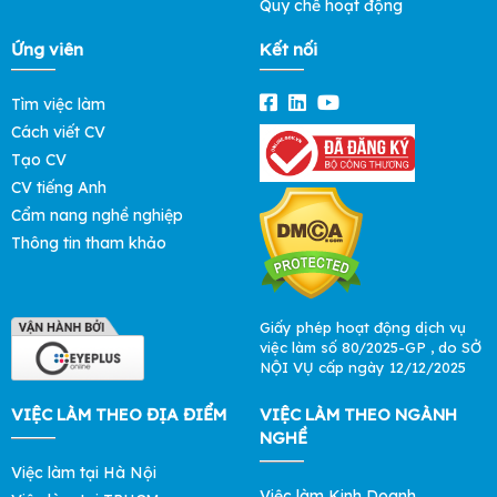
Quy chế hoạt động
Ứng viên
Kết nối
Tìm việc làm
Cách viết CV
Tạo CV
CV tiếng Anh
Cẩm nang nghề nghiệp
Thông tin tham khảo
Giấy phép hoạt động dịch vụ
việc làm số 80/2025-GP , do SỞ
NỘI VỤ cấp ngày 12/12/2025
VIỆC LÀM THEO ĐỊA ĐIỂM
VIỆC LÀM THEO NGÀNH
NGHỀ
Việc làm tại Hà Nội
Việc làm Kinh Doanh