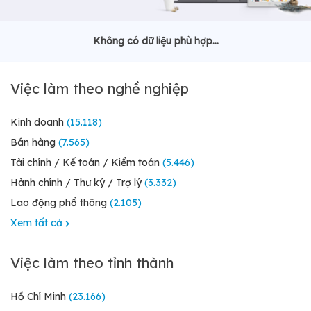
Không có dữ liệu phù hợp...
Việc làm theo nghề nghiệp
Kinh doanh
(15.118)
Bán hàng
(7.565)
Tài chính / Kế toán / Kiểm toán
(5.446)
Hành chính / Thư ký / Trợ lý
(3.332)
Lao động phổ thông
(2.105)
Xem tất cả
Việc làm theo tỉnh thành
Hồ Chí Minh
(23.166)