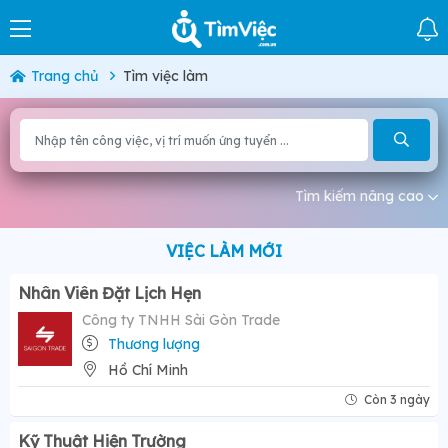
Trang chủ
Tìm việc làm
Tìm kiếm nâng cao
VIỆC LÀM MỚI
Nhân Viên Đặt Lịch Hẹn
Công ty TNHH Sài Gòn Trade
Thương lượng
Hồ Chí Minh
Còn 3 ngày
Kỹ Thuật Hiện Trường