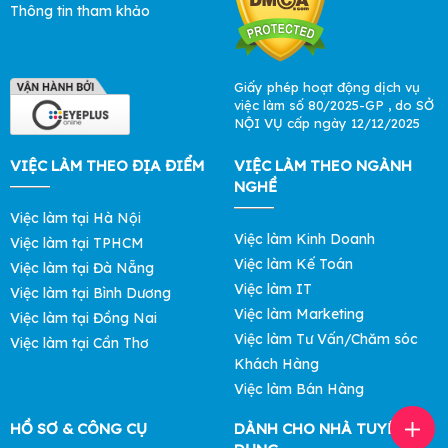
Thông tin tham khảo
Giấy phép hoạt động dịch vụ
việc làm số 80/2025-GP , do SỞ
NỘI VỤ cấp ngày 12/12/2025
VIỆC LÀM THEO ĐỊA ĐIỂM
VIỆC LÀM THEO NGÀNH
NGHỀ
Việc làm tại Hà Nội
Việc làm Kinh Doanh
Việc làm tại TPHCM
Việc làm Kế Toán
Việc làm tại Đà Nẵng
Việc làm IT
Việc làm tại Bình Dương
Việc làm Marketing
Việc làm tại Đồng Nai
Việc làm Tư Vấn/Chăm sóc
Việc làm tại Cần Thơ
Khách Hàng
Việc làm Bán Hàng
HỒ SƠ & CÔNG CỤ
DÀNH CHO NHÀ TUYỂN