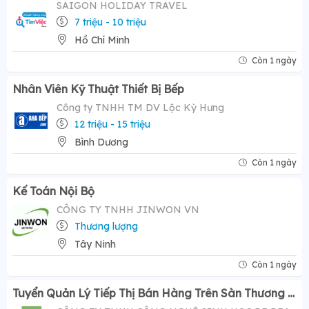
SAIGON HOLIDAY TRAVEL
7 triệu - 10 triệu
Hồ Chí Minh
Còn 1 ngày
Nhân Viên Kỹ Thuật Thiết Bị Bếp
Công ty TNHH TM DV Lộc Kỳ Hưng
12 triệu - 15 triệu
Bình Dương
Còn 1 ngày
Kế Toán Nội Bộ
CÔNG TY TNHH JINWON VN
Thương lượng
Tây Ninh
Còn 1 ngày
Tuyển Quản Lý Tiếp Thị Bán Hàng Trên Sàn Thương Mại Điện Tử ( Tiktok Shop)- Mức Lương Hấp Dẫn 12-20 Triệu