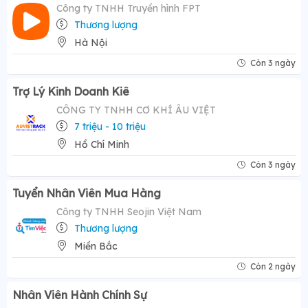
Công ty TNHH Truyền hình FPT
Thương lượng
Hà Nội
Còn 3 ngày
Trợ Lý Kinh Doanh Kiê
CÔNG TY TNHH CƠ KHÍ ÂU VIỆT
7 triệu - 10 triệu
Hồ Chí Minh
Còn 3 ngày
Tuyển Nhân Viên Mua Hàng
Công ty TNHH Seojin Việt Nam
Thương lượng
Miền Bắc
Còn 2 ngày
Nhân Viên Hành Chính Sự