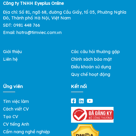
Công ty TNHH Eyeplus Online
Địa chỉ: Số 81, ngõ 68, đường Cầu Giấy, tổ 05, Phường Nghĩa
Đô, Thành phố Hà Nội, Việt Nam
SĐT: 0981 448 766
Email:
hotro@timviec.com.vn
Giới thiệu
Các câu hỏi thường gặp
Liên hệ
Chính sách bảo mật
Điều khoản sử dụng
Quy chế hoạt động
Ứng viên
Kết nối
Tìm việc làm
Cách viết CV
Tạo CV
CV tiếng Anh
Cẩm nang nghề nghiệp