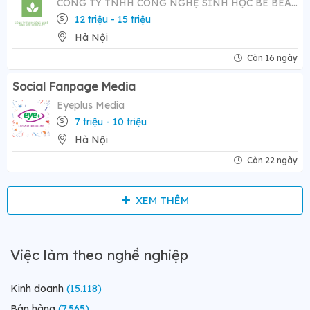
CÔNG TY TNHH CÔNG NGHỆ SINH HỌC BE BEAUTY
12 triệu - 15 triệu
Hà Nội
Còn 16 ngày
Social Fanpage Media
Eyeplus Media
7 triệu - 10 triệu
Hà Nội
Còn 22 ngày
XEM THÊM
Việc làm theo nghề nghiệp
Kinh doanh
(15.118)
Bán hàng
(7.565)