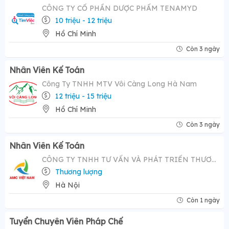
CÔNG TY CỔ PHẦN DƯỢC PHẨM TENAMYD
10 triệu - 12 triệu
Hồ Chí Minh
Còn 3 ngày
Nhân Viên Kế Toán
Công Ty TNHH MTV Vôi Càng Long Hà Nam
12 triệu - 15 triệu
Hồ Chí Minh
Còn 3 ngày
Nhân Viên Kế Toán
CÔNG TY TNHH TƯ VẤN VÀ PHÁT TRIỂN THƯƠNG HIỆU AMC VIỆT NAM
Thương lượng
Hà Nội
Còn 1 ngày
Tuyển Chuyên Viên Pháp Chế