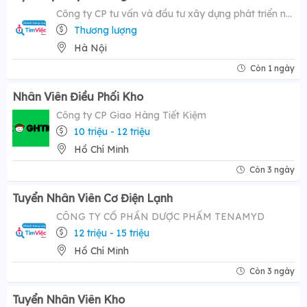
Công ty CP tư vấn và đầu tư xây dựng phát triển nông thôn
Thương lượng
Hà Nội
Còn 1 ngày
Nhân Viên Điều Phối Kho
Công ty CP Giao Hàng Tiết Kiệm
10 triệu - 12 triệu
Hồ Chí Minh
Còn 3 ngày
Tuyển Nhân Viên Cơ Điện Lạnh
CÔNG TY CỔ PHẦN DƯỢC PHẨM TENAMYD
12 triệu - 15 triệu
Hồ Chí Minh
Còn 3 ngày
Tuyển Nhân Viên Kho