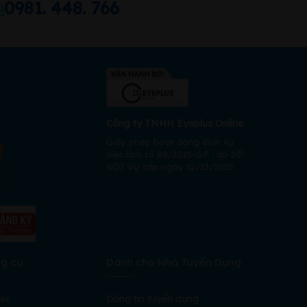
0981. 448. 766
Công ty TNHH Eyeplus Online
Giấy phép hoạt động dịch vụ
việc làm số 80/2025-GP , do SỞ
NỘI VỤ cấp ngày 12/12/2025
ng cụ
Dành cho Nhà Tuyển Dụng
iệc
Đăng tin tuyển dụng