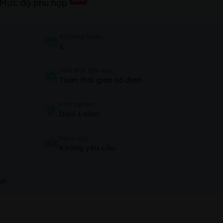
Mức độ phù hợp
Số lượng tuyển
2
Hình thức làm việc
Toàn thời gian cố định
Kinh nghiệm
Dưới 1 năm
Ngôn ngữ
Không yêu cầu
nh