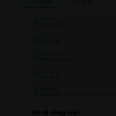
Thông tin
Công ty
Ngày đăng
12/06/2025
Chức vụ
Nhân viên
Yêu cầu giới tính
Không yêu cầu
Bằng cấp
Cao đẳng
Ngành nghề
Hành chính / Thư ký / Trợ lý
-
Kinh doa
Mô tả công việc