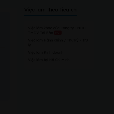
Việc làm theo tiêu chí
Việc làm khác của Công ty TNHH
TMDV Tài Bảo
HOT
Việc làm Hành chính / Thư ký / Trợ
lý
Việc làm Kinh doanh
Việc làm tại Hồ Chí Minh