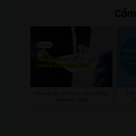
Cẩm 
Mẫu sơ yếu lý lịch xin việc chuẩn,
TOP 
mới nhất 2025