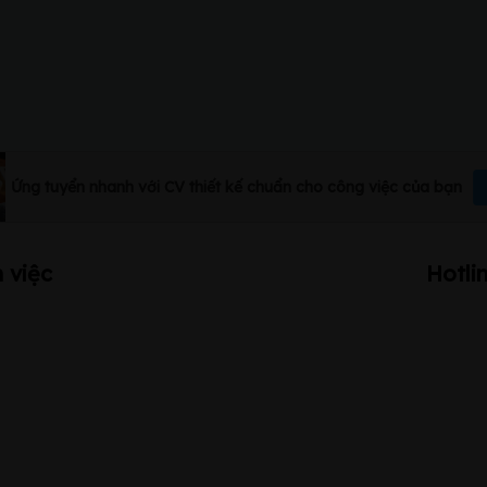
Ứng tuyển nhanh với CV thiết kế chuẩn cho công việc của bạn
 việc
Hotli