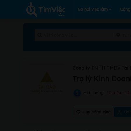
Cơ hội việc làm
Công
Tất 
Công ty TNHH TMDV Tài 
Trợ lý Kinh Doan
Mức lương:
10 triệu - 12 
Lưu công việc
Ứng