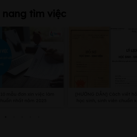
nang tìm việc
10 mẫu đơn xin việc làm
[HƯỚNG DẪN] Cách viết hồ
chuẩn nhất năm 2025
học sinh, sinh viên chuẩn 
nhất