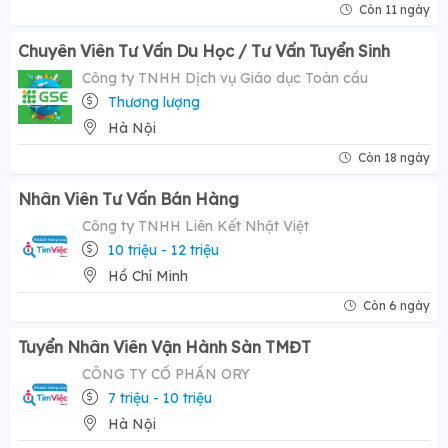
Còn 11 ngày
Chuyên Viên Tư Vấn Du Học / Tư Vấn Tuyển Sinh
Công ty TNHH Dịch vụ Giáo dục Toàn cầu
Thương lượng
Hà Nội
Còn 18 ngày
Nhân Viên Tư Vấn Bán Hàng
Công ty TNHH Liên Kết Nhật Việt
10 triệu - 12 triệu
Hồ Chí Minh
Còn 6 ngày
Tuyển Nhân Viên Vận Hành Sàn TMĐT
CÔNG TY CỔ PHẦN ORY
7 triệu - 10 triệu
Hà Nội