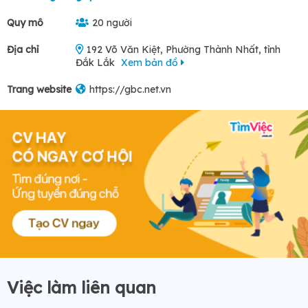
Quy mô
20 người
Địa chỉ
192 Võ Văn Kiệt, Phường Thành Nhất, tỉnh
Đắk Lắk
Xem bản đồ
Trang website
https://gbc.net.vn
Việc làm liên quan