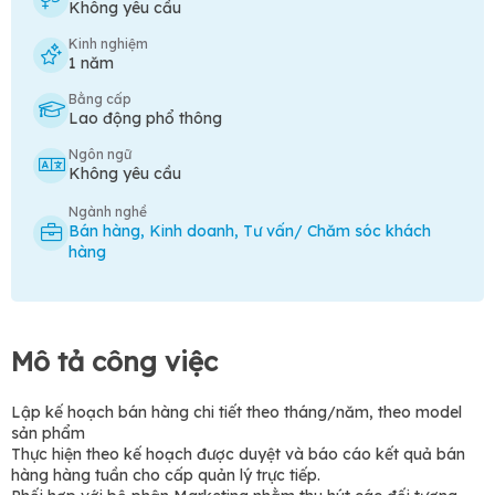
Không yêu cầu
Kinh nghiệm
1 năm
Bằng cấp
Lao động phổ thông
Ngôn ngữ
Không yêu cầu
Ngành nghề
Bán hàng
,
Kinh doanh
,
Tư vấn/ Chăm sóc khách
hàng
Mô tả công việc
Lập kế hoạch bán hàng chi tiết theo tháng/năm, theo model
sản phẩm
Thực hiện theo kế hoạch được duyệt và báo cáo kết quả bán
hàng hàng tuần cho cấp quản lý trực tiếp.