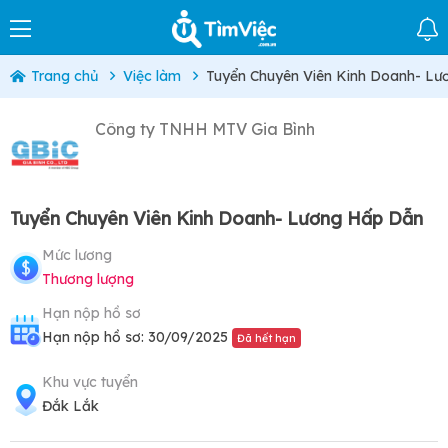
Trang chủ
Việc làm
Tuyển Chuyên Viên Kinh Doanh- L
Công ty TNHH MTV Gia Bình
Tuyển Chuyên Viên Kinh Doanh- Lương Hấp Dẫn
Mức lương
Thương lượng
Hạn nộp hồ sơ
Hạn nộp hồ sơ: 30/09/2025
Đã hết hạn
Khu vực tuyển
Đắk Lắk