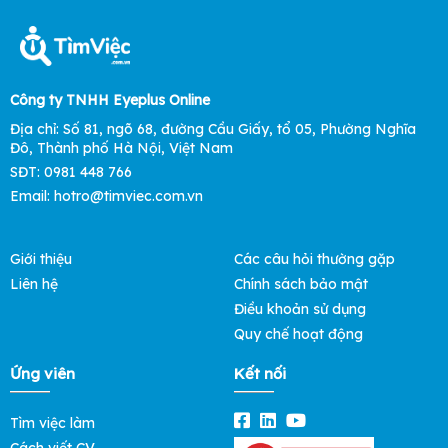
Công ty TNHH Eyeplus Online
Địa chỉ: Số 81, ngõ 68, đường Cầu Giấy, tổ 05, Phường Nghĩa
Đô, Thành phố Hà Nội, Việt Nam
SĐT: 0981 448 766
Email: hotro@timviec.com.vn
Giới thiệu
Các câu hỏi thường gặp
Liên hệ
Chính sách bảo mật
Điều khoản sử dụng
Quy chế hoạt động
Ứng viên
Kết nối
Tìm việc làm