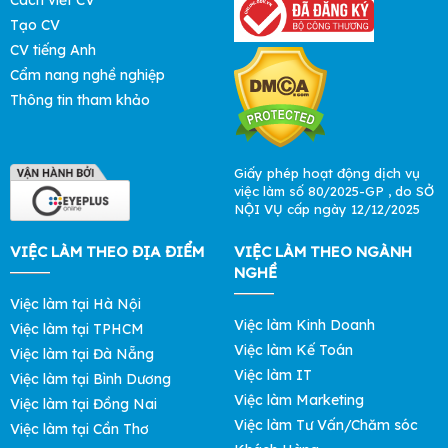
Cách viết CV
Tạo CV
CV tiếng Anh
Cẩm nang nghề nghiệp
Thông tin tham khảo
Giấy phép hoạt động dịch vụ
việc làm số 80/2025-GP , do SỞ
NỘI VỤ cấp ngày 12/12/2025
VIỆC LÀM THEO ĐỊA ĐIỂM
VIỆC LÀM THEO NGÀNH
NGHỀ
Việc làm tại Hà Nội
Việc làm Kinh Doanh
Việc làm tại TPHCM
Việc làm Kế Toán
Việc làm tại Đà Nẵng
Việc làm IT
Việc làm tại Bình Dương
Việc làm Marketing
Việc làm tại Đồng Nai
Việc làm Tư Vấn/Chăm sóc
Việc làm tại Cần Thơ