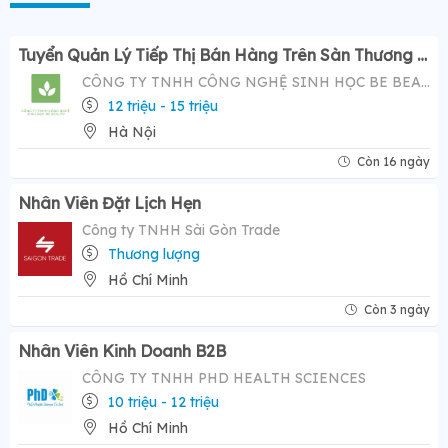
Tuyển Quản Lý Tiếp Thị Bán Hàng Trên Sàn Thương Mại Điện Tử ( Tiktok Shop)- Mức Lương Hấp Dẫn 12-20 Triệu
CÔNG TY TNHH CÔNG NGHỆ SINH HỌC BE BEAUTY
12 triệu - 15 triệu
Hà Nội
Còn 16 ngày
Nhân Viên Đặt Lịch Hẹn
Công ty TNHH Sài Gòn Trade
Thương lượng
Hồ Chí Minh
Còn 3 ngày
Nhân Viên Kinh Doanh B2B
CÔNG TY TNHH PHD HEALTH SCIENCES
10 triệu - 12 triệu
Hồ Chí Minh