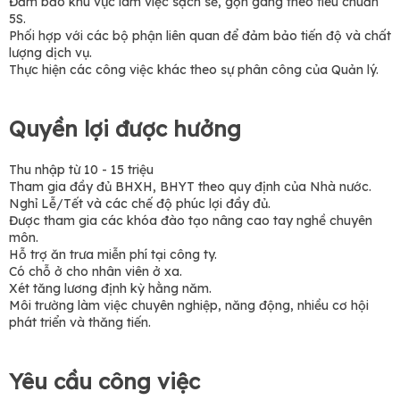
Đảm bảo khu vực làm việc sạch sẽ, gọn gàng theo tiêu chuẩn
5S.
Phối hợp với các bộ phận liên quan để đảm bảo tiến độ và chất
lượng dịch vụ.
Thực hiện các công việc khác theo sự phân công của Quản lý.
Quyền lợi được hưởng
Thu nhập từ 10 - 15 triệu
Tham gia đầy đủ BHXH, BHYT theo quy định của Nhà nước.
Nghỉ Lễ/Tết và các chế độ phúc lợi đầy đủ.
Được tham gia các khóa đào tạo nâng cao tay nghề chuyên
môn.
Hỗ trợ ăn trưa miễn phí tại công ty.
Có chỗ ở cho nhân viên ở xa.
Xét tăng lương định kỳ hằng năm.
Môi trường làm việc chuyên nghiệp, năng động, nhiều cơ hội
phát triển và thăng tiến.
Yêu cầu công việc