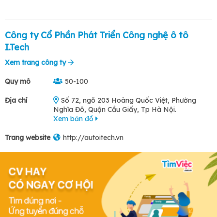
Công ty Cổ Phần Phát Triển Công nghệ ô tô
I.Tech
Xem trang công ty
Quy mô
50-100
Địa chỉ
Số 72, ngõ 203 Hoàng Quốc Việt, Phường
Nghĩa Đô, Quận Cầu Giấy, Tp Hà Nội.
Xem bản đồ
Trang website
http://autoitech.vn