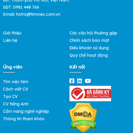
SĐT: 0981 448 766
Email: hotro@timviec.com.vn
Giới thiệu
Các câu hỏi thường gặp
Liên hệ
Chính sách bảo mật
Điều khoản sử dụng
Quy chế hoạt động
Ứng viên
Kết nối
Tìm việc làm
Cách viết CV
Tạo CV
CV tiếng Anh
Cẩm nang nghề nghiệp
Thông tin tham khảo