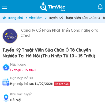
Trang chủ
Việc làm
Tuyển Kỹ Thuật Viên Sửa Chữa Ô Tô
Công ty Cổ Phần Phát Triển Công nghệ ô tô
I.Tech
Tuyển Kỹ Thuật Viên Sửa Chữa Ô Tô Chuyên
Nghiệp Tại Hà Nội (Thu Nhập Từ 10 - 15 Triệu)
Mức lương
12 triệu - 15 triệu
Hạn nộp hồ sơ
Hạn nộp hồ sơ: 11/07/2026
Đã hết hạn
Khu vực tuyển
Hà Nội