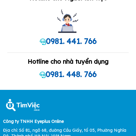
0981. 441. 766
Hotline cho nhà tuyển dụng
0981. 448. 766
Công ty TNHH Eyeplus Online
Địa chỉ: Số 81, ngõ 68, đường Cầu Giấy, tổ 05, Phường Nghĩa
Đô, Thành phố Hà Nội, Việt Nam