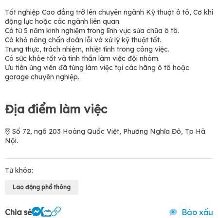
Tốt nghiệp Cao đẳng trở lên chuyên ngành Kỹ thuật ô tô, Cơ khí
động lực hoặc các ngành liên quan.
Có từ 5 năm kinh nghiệm trong lĩnh vực sửa chữa ô tô.
Có khả năng chẩn đoán lỗi và xử lý kỹ thuật tốt.
Trung thực, trách nhiệm, nhiệt tình trong công việc.
Có sức khỏe tốt và tinh thần làm việc đội nhóm.
Ưu tiên ứng viên đã từng làm việc tại các hãng ô tô hoặc
garage chuyên nghiệp.
Địa điểm làm việc
Số 72, ngõ 203 Hoàng Quốc Việt, Phường Nghĩa Đô, Tp Hà
Nội.
Từ khóa:
Lao động phổ thông
Chia sẻ
Báo xấu