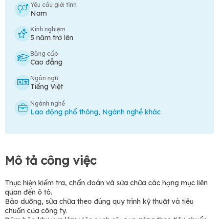
Yêu cầu giới tính
Nam
Kinh nghiệm
5 năm trở lên
Bằng cấp
Cao đẳng
Ngôn ngữ
Tiếng Việt
Ngành nghề
Lao động phổ thông
,
Ngành nghề khác
Mô tả công việc
Thực hiện kiểm tra, chẩn đoán và sửa chữa các hạng mục liên
quan đến ô tô.
Bảo dưỡng, sửa chữa theo đúng quy trình kỹ thuật và tiêu
chuẩn của công ty.