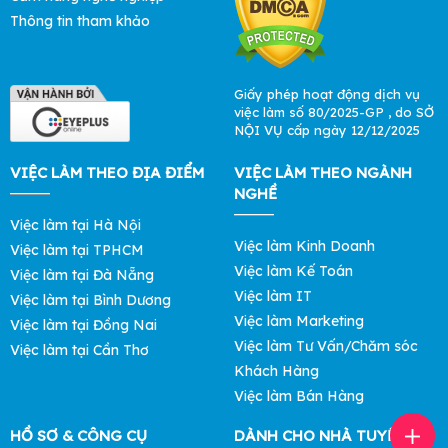
Thông tin tham khảo
Giấy phép hoạt động dịch vụ
việc làm số 80/2025-GP , do SỞ
NỘI VỤ cấp ngày 12/12/2025
VIỆC LÀM THEO ĐỊA ĐIỂM
VIỆC LÀM THEO NGÀNH
NGHỀ
Việc làm tại Hà Nội
Việc làm Kinh Doanh
Việc làm tại TPHCM
Việc làm Kế Toán
Việc làm tại Đà Nẵng
Việc làm IT
Việc làm tại Bình Dương
Việc làm Marketing
Việc làm tại Đồng Nai
Việc làm Tư Vấn/Chăm sóc
Việc làm tại Cần Thơ
Khách Hàng
Việc làm Bán Hàng
HỒ SƠ & CÔNG CỤ
DÀNH CHO NHÀ TUYỂN