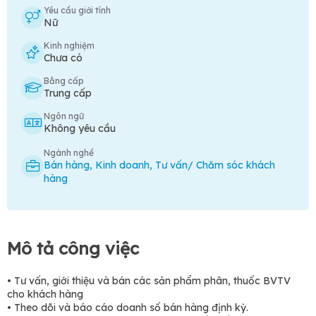
Yêu cầu giới tính
Nữ
Kinh nghiệm
Chưa có
Bằng cấp
Trung cấp
Ngôn ngữ
Không yêu cầu
Ngành nghề
Bán hàng
,
Kinh doanh
,
Tư vấn/ Chăm sóc khách
hàng
Mô tả công việc
• Tư vấn, giới thiệu và bán các sản phẩm phân, thuốc BVTV
cho khách hàng
• Theo dõi và báo cáo doanh số bán hàng định kỳ.