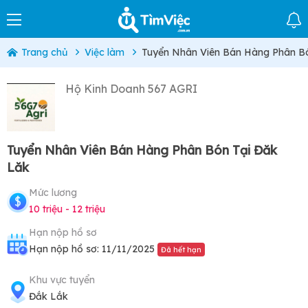
Trang chủ
Việc làm
Tuyển Nhân Viên Bán Hàng Phân B
Hộ Kinh Doanh 567 AGRI
Tuyển Nhân Viên Bán Hàng Phân Bón Tại Đăk
Lăk
Mức lương
10 triệu - 12 triệu
Hạn nộp hồ sơ
Hạn nộp hồ sơ: 11/11/2025
Đã hết hạn
Khu vực tuyển
Đắk Lắk