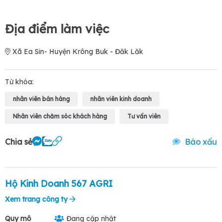
Địa điểm làm việc
Xã Ea Sin- Huyện Krông Buk - Đăk Lăk
Từ khóa:
nhân viên bán hàng
nhân viên kinh doanh
Nhân viên chăm sóc khách hàng
Tư vấn viên
Chia sẻ
Báo xấu
Hộ Kinh Doanh 567 AGRI
Xem trang công ty
Quy mô
Đang cập nhật