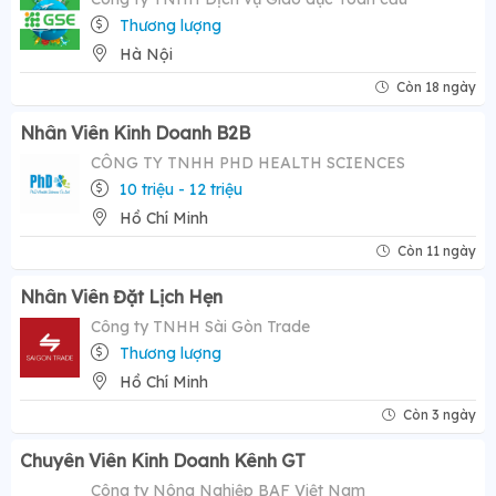
Thương lượng
Hà Nội
Còn 18 ngày
Nhân Viên Kinh Doanh B2B
CÔNG TY TNHH PHD HEALTH SCIENCES
10 triệu - 12 triệu
Hồ Chí Minh
Còn 11 ngày
Nhân Viên Đặt Lịch Hẹn
Công ty TNHH Sài Gòn Trade
Thương lượng
Hồ Chí Minh
Còn 3 ngày
Chuyên Viên Kinh Doanh Kênh GT
Công ty Nông Nghiệp BAF Việt Nam