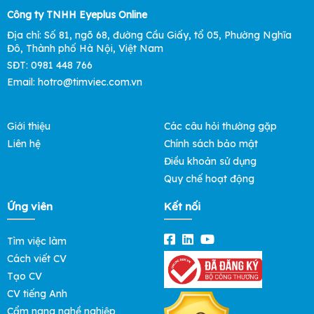
Công ty TNHH Eyeplus Online
Địa chỉ: Số 81, ngõ 68, đường Cầu Giấy, tổ 05, Phường Nghĩa
Đô, Thành phố Hà Nội, Việt Nam
SĐT: 0981 448 766
Email: hotro@timviec.com.vn
Giới thiệu
Các câu hỏi thường gặp
Liên hệ
Chính sách bảo mật
Điều khoản sử dụng
Quy chế hoạt động
Ứng viên
Kết nối
Tìm việc làm
Cách viết CV
Tạo CV
CV tiếng Anh
Cẩm nang nghề nghiệp