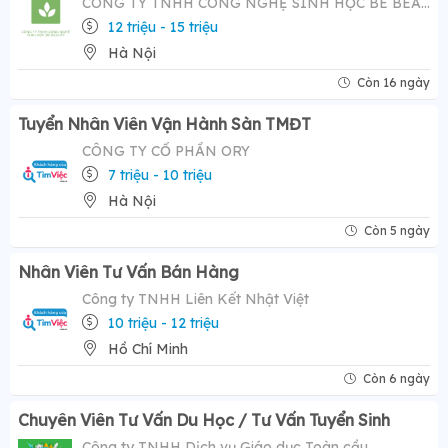
CÔNG TY TNHH CÔNG NGHỆ SINH HỌC BE BEAUTY
12 triệu - 15 triệu
Hà Nội
Còn 16 ngày
Tuyển Nhân Viên Vận Hành Sàn TMĐT
CÔNG TY CỔ PHẦN ORY
7 triệu - 10 triệu
Hà Nội
Còn 5 ngày
Nhân Viên Tư Vấn Bán Hàng
Công ty TNHH Liên Kết Nhật Việt
10 triệu - 12 triệu
Hồ Chí Minh
Còn 6 ngày
Chuyên Viên Tư Vấn Du Học / Tư Vấn Tuyển Sinh
Công ty TNHH Dịch vụ Giáo dục Toàn cầu