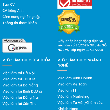
Tạo CV
CV tiếng Anh
Cẩm nang nghề nghiệp
Thông tin tham khảo
Giấy phép hoạt động dịch vụ
việc làm số 80/2025-GP , do SỞ
NỘI VỤ cấp ngày 12/12/2025
VIỆC LÀM THEO ĐỊA ĐIỂM
VIỆC LÀM THEO NGÀNH
NGHỀ
Việc làm tại Hà Nội
Việc làm Kinh Doanh
Việc làm tại TPHCM
Việc làm Kế Toán
Việc làm tại Đà Nẵng
Việc làm IT
Việc làm tại Bình Dương
Việc làm Marketing
Việc làm tại Đồng Nai
Việc làm Tư Vấn/Chăm sóc
Việc làm tại Cần Thơ
Khách Hàng