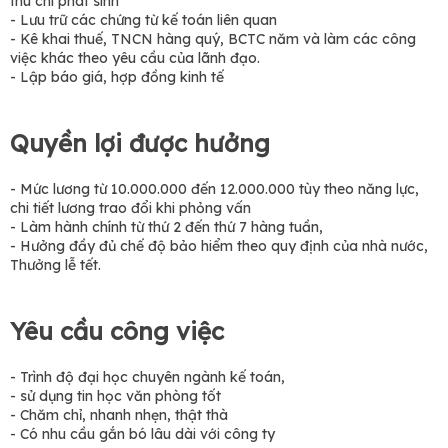
thu chi phát sinh
- Lưu trữ các chứng từ kế toán liên quan
- Kê khai thuế, TNCN hàng quý, BCTC năm và làm các công
việc khác theo yêu cầu của lãnh đạo.
- Lập báo giá, hợp đồng kinh tế
Quyền lợi được hưởng
- Mức lương từ 10.000.000 đến 12.000.000 tùy theo năng lực,
chi tiết lương trao đổi khi phỏng vấn
- Làm hành chính từ thứ 2 đến thứ 7 hàng tuần,
- Hưởng đầy đủ chế độ bảo hiểm theo quy định của nhà nước,
Thưởng lễ tết.
Yêu cầu công việc
- Trình độ đại học chuyên ngành kế toán,
- sử dụng tin học văn phòng tốt
- Chăm chỉ, nhanh nhẹn, thật thà
- Có nhu cầu gắn bó lâu dài với công ty