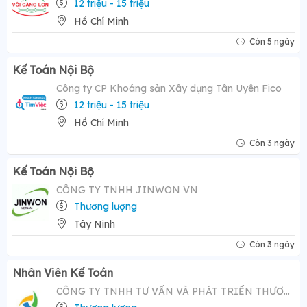
12 triệu - 15 triệu
Hồ Chí Minh
Còn 5 ngày
Kế Toán Nội Bộ
Công ty CP Khoáng sản Xây dựng Tân Uyên Fico
12 triệu - 15 triệu
Hồ Chí Minh
Còn 3 ngày
Kế Toán Nội Bộ
CÔNG TY TNHH JINWON VN
Thương lượng
Tây Ninh
Còn 3 ngày
Nhân Viên Kế Toán
CÔNG TY TNHH TƯ VẤN VÀ PHÁT TRIỂN THƯƠNG HIỆU AMC VIỆT NAM