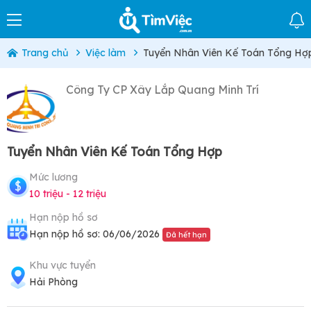
Trang chủ
Việc làm
Tuyển Nhân Viên Kế Toán Tổng Hợ
Công Ty CP Xây Lắp Quang Minh Trí
Tuyển Nhân Viên Kế Toán Tổng Hợp
Mức lương
10 triệu - 12 triệu
Hạn nộp hồ sơ
Hạn nộp hồ sơ: 06/06/2026
Đã hết hạn
Khu vực tuyển
Hải Phòng