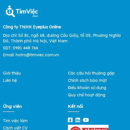
Công ty TNHH Eyeplus Online
Địa chỉ: Số 81, ngõ 68, đường Cầu Giấy, tổ 05, Phường Nghĩa
Đô, Thành phố Hà Nội, Việt Nam
SĐT: 0981 448 766
Email: hotro@timviec.com.vn
Giới thiệu
Các câu hỏi thường gặp
Liên hệ
Chính sách bảo mật
Điều khoản sử dụng
Quy chế hoạt động
Ứng viên
Kết nối
Tìm việc làm
Cách viết CV