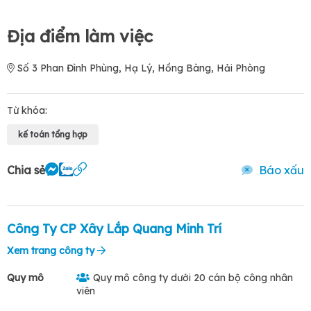
Địa điểm làm việc
Số 3 Phan Đình Phùng, Hạ Lý, Hồng Bàng, Hải Phòng
Từ khóa:
kế toán tổng hợp
Chia sẻ
Báo xấu
Công Ty CP Xây Lắp Quang Minh Trí
Xem trang công ty
Quy mô
Quy mô công ty dưới 20 cán bộ công nhân
viên