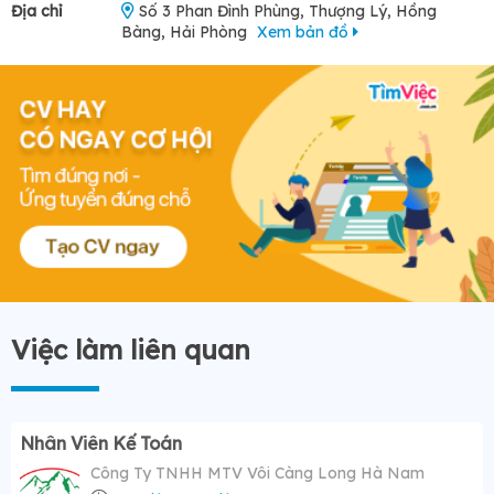
Địa chỉ
Số 3 Phan Đình Phùng, Thượng Lý, Hồng
Bàng, Hải Phòng
Xem bản đồ
Việc làm liên quan
Nhân Viên Kế Toán
Công Ty TNHH MTV Vôi Càng Long Hà Nam