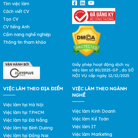
Tìm việc làm
Cách viết CV
Tạo CV
CV tiếng Anh
Cẩm nang nghề nghiệp
Thông tin tham khảo
Giấy phép hoạt động dịch vụ
việc làm số 80/2025-GP , do SỞ
NỘI VỤ cấp ngày 12/12/2025
VIỆC LÀM THEO ĐỊA ĐIỂM
VIỆC LÀM THEO NGÀNH
NGHỀ
Việc làm tại Hà Nội
Việc làm Kinh Doanh
Việc làm tại TPHCM
Việc làm Kế Toán
Việc làm tại Đà Nẵng
Việc làm IT
Việc làm tại Bình Dương
Việc làm Marketing
Việc làm tại Đồng Nai