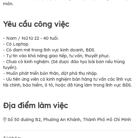
môn.
Yêu cầu công việc
- Nam / Nữ từ 22 - 40 tuổi.
- Có Laptop.
- Có đam mê trong lĩnh vực kinh doanh, BĐS.
- Tự tin vào khả năng giao tiếp, tư vấn, thuyết phục.
- Chưa có kinh nghiệm. (Sẽ được đào tạo bài bản nếu trúng
tuyển).
- Muốn phát triển bản thân, đột phá thu nhập.
- Ưu tiên ứng viên có kinh nghiệm bán hàng tư vấn các lĩnh vực
tài chính, bảo hiểm, ô tô, hoặc đã từng làm trong lĩnh vực BĐS.
Địa điểm làm việc
Số 50 đường B2, Phường An Khánh, Thành Phố Hồ Chí Minh