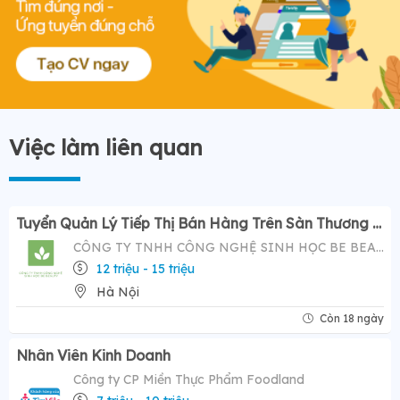
Việc làm liên quan
Tuyển Quản Lý Tiếp Thị Bán Hàng Trên Sàn Thương Mại Điện Tử ( Tiktok Shop)- Mức Lương Hấp Dẫn 12-20 Triệu
CÔNG TY TNHH CÔNG NGHỆ SINH HỌC BE BEAUTY
12 triệu - 15 triệu
Hà Nội
Còn 18 ngày
Nhân Viên Kinh Doanh
Công ty CP Miền Thực Phẩm Foodland