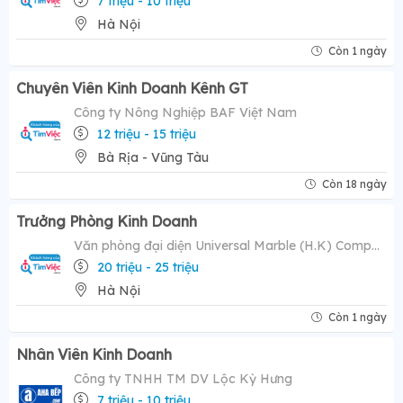
7 triệu - 10 triệu
Hà Nội
Còn 1 ngày
Chuyên Viên Kinh Doanh Kênh GT
Công ty Nông Nghiệp BAF Việt Nam
12 triệu - 15 triệu
Bà Rịa - Vũng Tàu
Còn 18 ngày
Trưởng Phòng Kinh Doanh
Văn phòng đại diện Universal Marble (H.K) Company Limited
20 triệu - 25 triệu
Hà Nội
Còn 1 ngày
Nhân Viên Kinh Doanh
Công ty TNHH TM DV Lộc Kỳ Hưng
7 triệu - 10 triệu