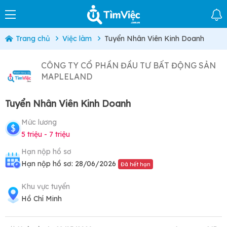
Trang chủ
Việc làm
Tuyển Nhân Viên Kinh Doanh
CÔNG TY CỔ PHẦN ĐẦU TƯ BẤT ĐỘNG SẢN
MAPLELAND
Tuyển Nhân Viên Kinh Doanh
Mức lương
5 triệu - 7 triệu
Hạn nộp hồ sơ
Hạn nộp hồ sơ: 28/06/2026
Đã hết hạn
Khu vực tuyển
Hồ Chí Minh