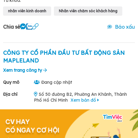
Từ khóa:
nhân viên kinh doanh
Nhân viên chăm sóc khách hàng
Chia sẻ
Báo xấu
CÔNG TY CỔ PHẦN ĐẦU TƯ BẤT ĐỘNG SẢN
MAPLELAND
Xem trang công ty
Quy mô
Đang cập nhật
Địa chỉ
Số 50 đường B2, Phường An Khánh, Thành
Phố Hồ Chí Minh
Xem bản đồ