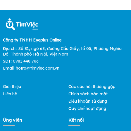
Công ty TNHH Eyeplus Online
Địa chỉ: Số 81, ngõ 68, đường Cầu Giấy, tổ 05, Phường Nghĩa
Đô, Thành phố Hà Nội, Việt Nam
SĐT: 0981 448 766
Email: hotro@timviec.com.vn
Giới thiệu
Các câu hỏi thường gặp
Liên hệ
Chính sách bảo mật
Điều khoản sử dụng
Quy chế hoạt động
Ứng viên
Kết nối