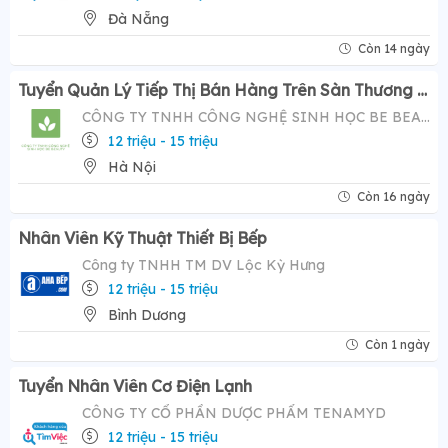
Đà Nẵng
Còn 14 ngày
Tuyển Quản Lý Tiếp Thị Bán Hàng Trên Sàn Thương Mại Điện Tử ( Tiktok Shop)- Mức Lương Hấp Dẫn 12-20 Triệu
CÔNG TY TNHH CÔNG NGHỆ SINH HỌC BE BEAUTY
12 triệu - 15 triệu
Hà Nội
Còn 16 ngày
Nhân Viên Kỹ Thuật Thiết Bị Bếp
Công ty TNHH TM DV Lộc Kỳ Hưng
12 triệu - 15 triệu
Bình Dương
Còn 1 ngày
Tuyển Nhân Viên Cơ Điện Lạnh
CÔNG TY CỔ PHẦN DƯỢC PHẨM TENAMYD
12 triệu - 15 triệu