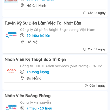
Hồ Chí Minh
Còn 15 ngày
Tuyển Kỹ Sư Điện Làm Việc Tại Nhật Bản
Công ty Cổ phần Bright Engineering Việt Nam
30 triệu trở lên
Hà Nội
Còn 18 ngày
Nhân Viên Kỹ Thuật Bảo Trì Điện
Công ty TNHH Aden Services (Việt Nam) - CN Đà Nẵng
Thương lượng
Đà Nẵng
Còn 4 ngày
Nhân Viên Buồng Phòng
Công ty vn nguyễn
7 triệu - 10 triệu