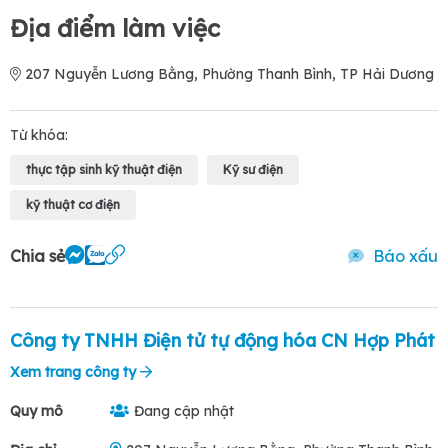
Địa điểm làm việc
207 Nguyễn Lương Bằng, Phường Thanh Bình, TP Hải Dương
Từ khóa:
thực tập sinh kỹ thuật điện
Kỹ sư điện
kỹ thuật cơ điện
Chia sẻ
Báo xấu
Công ty TNHH Điện tử tự động hóa CN Hợp Phát
Xem trang công ty
Quy mô
Đang cập nhật