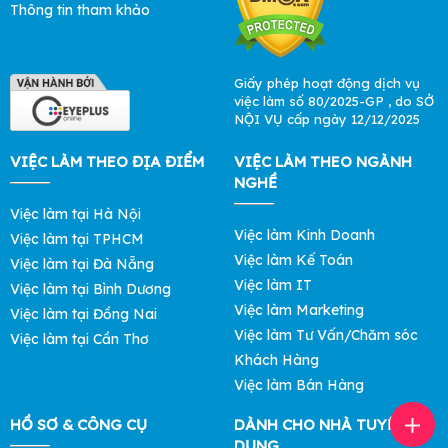
Thông tin tham khảo
Giấy phép hoạt động dịch vụ
việc làm số 80/2025-GP , do SỞ
NỘI VỤ cấp ngày 12/12/2025
VIỆC LÀM THEO ĐỊA ĐIỂM
VIỆC LÀM THEO NGÀNH
NGHỀ
Việc làm tại Hà Nội
Việc làm Kinh Doanh
Việc làm tại TPHCM
Việc làm Kế Toán
Việc làm tại Đà Nẵng
Việc làm IT
Việc làm tại Bình Dương
Việc làm Marketing
Việc làm tại Đồng Nai
Việc làm Tư Vấn/Chăm sóc
Việc làm tại Cần Thơ
Khách Hàng
Việc làm Bán Hàng
HỒ SƠ & CÔNG CỤ
DÀNH CHO NHÀ TUYỂN
DỤNG