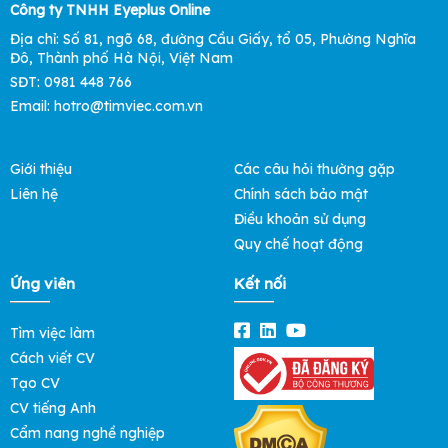
Công ty TNHH Eyeplus Online
Địa chỉ: Số 81, ngõ 68, đường Cầu Giấy, tổ 05, Phường Nghĩa
Đô, Thành phố Hà Nội, Việt Nam
SĐT: 0981 448 766
Email: hotro@timviec.com.vn
Giới thiệu
Các câu hỏi thường gặp
Liên hệ
Chính sách bảo mật
Điều khoản sử dụng
Quy chế hoạt động
Ứng viên
Kết nối
Tìm việc làm
Cách viết CV
Tạo CV
CV tiếng Anh
Cẩm nang nghề nghiệp