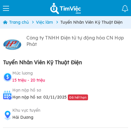
Trang chủ
Việc làm
Tuyển Nhân Viên Kỹ Thuật Điện
Công ty TNHH Điện tử tự động hóa CN Hợp
Phát
Tuyển Nhân Viên Kỹ Thuật Điện
Mức lương
15 triệu - 20 triệu
Hạn nộp hồ sơ
Hạn nộp hồ sơ: 02/11/2025
Đã hết hạn
Khu vực tuyển
Hải Dương