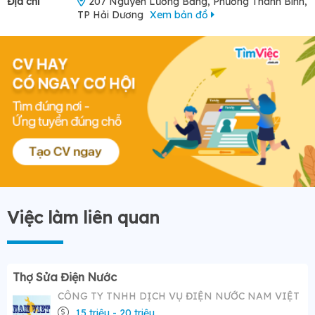
Địa chỉ
207 Nguyễn Lương Bằng, Phường Thanh Bình,
TP Hải Dương
Xem bản đồ
Việc làm liên quan
Thợ Sửa Điện Nước
CÔNG TY TNHH DỊCH VỤ ĐIỆN NƯỚC NAM VIỆT
15 triệu - 20 triệu