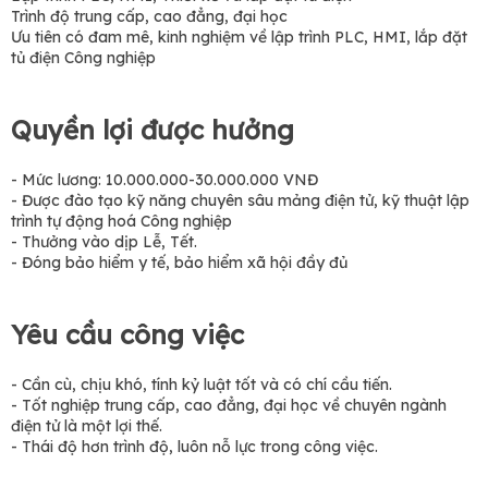
Trình độ trung cấp, cao đẳng, đại học
Ưu tiên có đam mê, kinh nghiệm về lập trình PLC, HMI, lắp đặt
tủ điện Công nghiệp
Quyền lợi được hưởng
- Mức lương: 10.000.000-30.000.000 VNĐ
- Được đào tạo kỹ năng chuyên sâu mảng điện tử, kỹ thuật lập
trình tự động hoá Công nghiệp
- Thưởng vào dịp Lễ, Tết.
- Đóng bảo hiểm y tế, bảo hiểm xã hội đầy đủ
Yêu cầu công việc
- Cần cù, chịu khó, tính kỷ luật tốt và có chí cầu tiến.
- Tốt nghiệp trung cấp, cao đẳng, đại học về chuyên ngành
điện tử là một lợi thế.
- Thái độ hơn trình độ, luôn nỗ lực trong công việc.