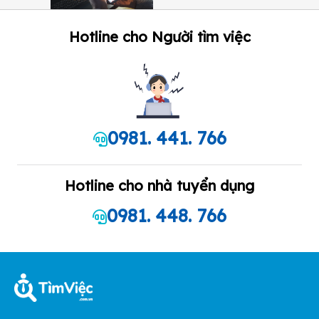
Hotline cho Người tìm việc
0981. 441. 766
Hotline cho nhà tuyển dụng
0981. 448. 766