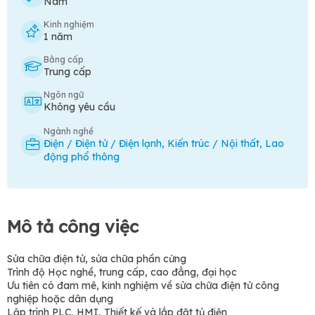
Nam
Kinh nghiệm
1 năm
Bằng cấp
Trung cấp
Ngôn ngữ
Không yêu cầu
Ngành nghề
Điện / Điện tử / Điện lạnh
,
Kiến trúc / Nội thất
,
Lao
động phổ thông
Mô tả công việc
Sửa chữa điện tử, sửa chữa phần cứng
Trình độ Học nghề, trung cấp, cao đẳng, đại học
Ưu tiên có đam mê, kinh nghiệm về sửa chữa điện tử công
nghiệp hoặc dân dụng
Lập trình PLC, HMI, Thiết kế và lắp đặt tủ điện