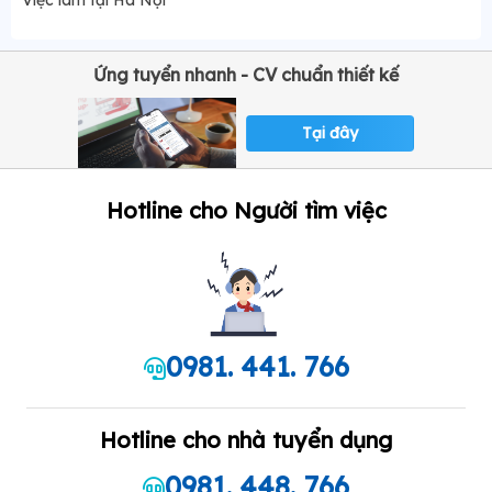
Việc làm tại Hà Nội
Ứng tuyển nhanh - CV chuẩn thiết kế
Tại đây
Hotline cho Người tìm việc
0981. 441. 766
Hotline cho nhà tuyển dụng
0981. 448. 766