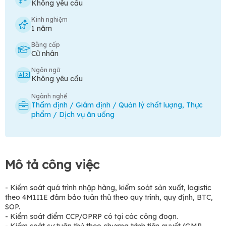
Không yêu cầu
Kinh nghiệm
1 năm
Bằng cấp
Cử nhân
Ngôn ngữ
Không yêu cầu
Ngành nghề
Thẩm định / Giám định / Quản lý chất lượng
,
Thực
phẩm / Dịch vụ ăn uống
Mô tả công việc
- Kiểm soát quá trình nhập hàng, kiểm soát sản xuất, logistic
theo 4M1I1E đảm bảo tuân thủ theo quy trình, quy định, BTC,
SOP.
- Kiểm soát điểm CCP/OPRP có tại các công đoạn.