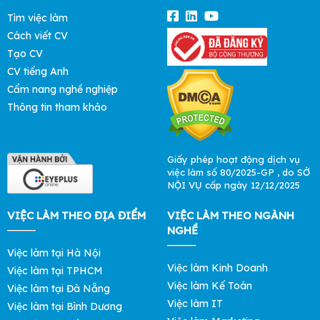
Tìm việc làm
Cách viết CV
Tạo CV
CV tiếng Anh
Cẩm nang nghề nghiệp
Thông tin tham khảo
Giấy phép hoạt động dịch vụ
việc làm số 80/2025-GP , do SỞ
NỘI VỤ cấp ngày 12/12/2025
VIỆC LÀM THEO ĐỊA ĐIỂM
VIỆC LÀM THEO NGÀNH
NGHỀ
Việc làm tại Hà Nội
Việc làm Kinh Doanh
Việc làm tại TPHCM
Việc làm Kế Toán
Việc làm tại Đà Nẵng
Việc làm IT
Việc làm tại Bình Dương