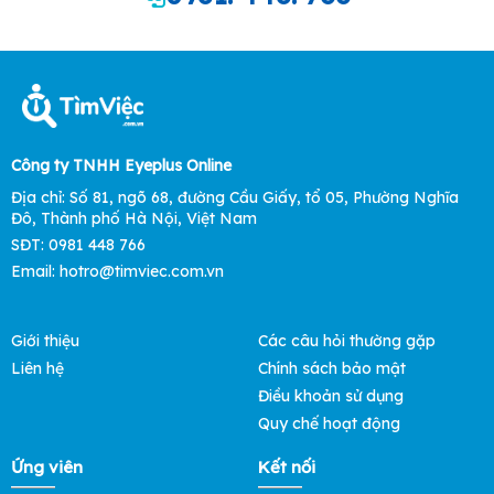
Công ty TNHH Eyeplus Online
Địa chỉ: Số 81, ngõ 68, đường Cầu Giấy, tổ 05, Phường Nghĩa
Đô, Thành phố Hà Nội, Việt Nam
SĐT: 0981 448 766
Email: hotro@timviec.com.vn
Giới thiệu
Các câu hỏi thường gặp
Liên hệ
Chính sách bảo mật
Điều khoản sử dụng
Quy chế hoạt động
Ứng viên
Kết nối