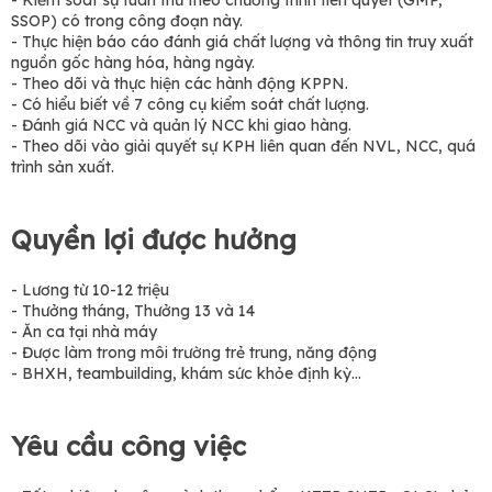
- Kiểm soát sự tuân thủ theo chương trình tiên quyết (GMP,
SSOP) có trong công đoạn này.
- Thực hiện báo cáo đánh giá chất lượng và thông tin truy xuất
nguồn gốc hàng hóa, hàng ngày.
- Theo dõi và thực hiện các hành động KPPN.
- Có hiểu biết về 7 công cụ kiểm soát chất lượng.
- Đánh giá NCC và quản lý NCC khi giao hàng.
- Theo dõi vào giải quyết sự KPH liên quan đến NVL, NCC, quá
trình sản xuất.
Quyền lợi được hưởng
- Lương từ 10-12 triệu
- Thưởng tháng, Thưởng 13 và 14
- Ăn ca tại nhà máy
- Được làm trong môi trường trẻ trung, năng động
- BHXH, teambuilding, khám sức khỏe định kỳ...
Yêu cầu công việc