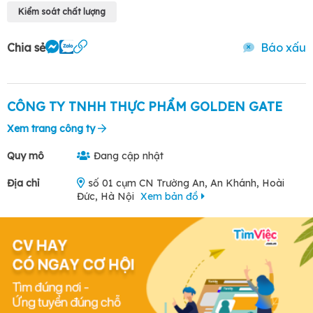
Kiểm soát chất lượng
Chia sẻ
Báo xấu
CÔNG TY TNHH THỰC PHẨM GOLDEN GATE
Xem trang công ty
Quy mô
Đang cập nhật
Địa chỉ
số 01 cụm CN Trường An, An Khánh, Hoài
Đức, Hà Nội
Xem bản đồ