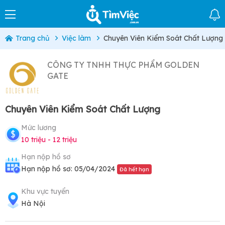
Trang chủ
Việc làm
Chuyên Viên Kiểm Soát Chất Lượng
CÔNG TY TNHH THỰC PHẨM GOLDEN
GATE
Chuyên Viên Kiểm Soát Chất Lượng
Mức lương
10 triệu - 12 triệu
Hạn nộp hồ sơ
Hạn nộp hồ sơ: 05/04/2024
Đã hết hạn
Khu vực tuyển
Hà Nội