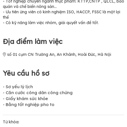
- Tốt nghiệp chuyên ngành thực phẩm: KTTP,CNTP , QLCL, bảo
quản và chế biến nông sản...
- Ưu tiên ứng viên có kinh nghiệm ISO, HACCP, FSSC là một lợi
thế
- Có kỹ năng làm việc nhóm, giải quyết vấn đề tốt.
Địa điểm làm việc
số 01 cụm CN Trường An, An Khánh, Hoài Đức, Hà Nội
Yêu cầu hồ sơ
- Sơ yếu lý lịch
- Căn cước công dân công chứng
- Giấy khám sức khỏe
- Bằng tốt nghiệp pho to
Từ khóa: