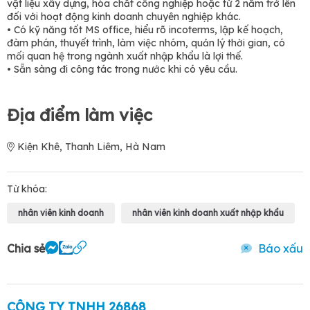
vật liệu xây dựng, hóa chất công nghiệp hoặc từ 2 năm trở lên
đối với hoạt động kinh doanh chuyên nghiệp khác.
• Có kỹ năng tốt MS office, hiểu rõ incoterms, lập kế hoạch,
đàm phán, thuyết trình, làm việc nhóm, quản lý thời gian, có
mối quan hệ trong ngành xuất nhập khẩu là lợi thế.
• Sẵn sàng đi công tác trong nước khi có yêu cầu.
Địa điểm làm việc
Kiện Khê, Thanh Liêm, Hà Nam
Từ khóa:
nhân viên kinh doanh
nhân viên kinh doanh xuất nhập khẩu
Chia sẻ
Báo xấu
CÔNG TY TNHH 26868