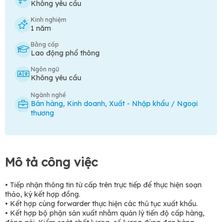
Không yêu cầu
Kinh nghiệm
1 năm
Bằng cấp
Lao động phổ thông
Ngôn ngữ
Không yêu cầu
Ngành nghề
Bán hàng
,
Kinh doanh
,
Xuất - Nhập khẩu / Ngoại
thương
Mô tả công việc
• Tiếp nhận thông tin từ cấp trên trực tiếp để thực hiện soạn
thảo, ký kết hợp đồng.
• Kết hợp cùng forwarder thực hiện các thủ tục xuất khẩu.
• Kết hợp bộ phận sản xuất nhằm quản lý tiến độ cấp hàng,