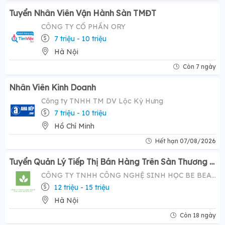
Tuyển Nhân Viên Vận Hành Sàn TMĐT
CÔNG TY CỔ PHẦN ORY
7 triệu - 10 triệu
Hà Nội
Còn 7 ngày
Nhân Viên Kinh Doanh
Công ty TNHH TM DV Lộc Kỳ Hưng
7 triệu - 10 triệu
Hồ Chí Minh
Hết hạn 07/08/2026
Tuyển Quản Lý Tiếp Thị Bán Hàng Trên Sàn Thương Mại Điện Tử ( Tiktok Shop)- Mức Lương Hấp Dẫn 12-20 Triệu
CÔNG TY TNHH CÔNG NGHỆ SINH HỌC BE BEAUTY
12 triệu - 15 triệu
Hà Nội
Còn 18 ngày