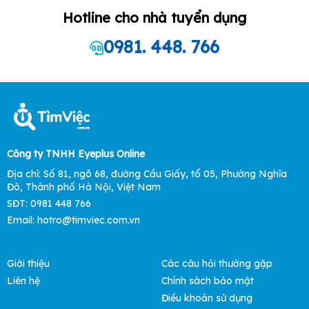
Hotline cho nhà tuyển dụng
0981. 448. 766
Công ty TNHH Eyeplus Online
Địa chỉ: Số 81, ngõ 68, đường Cầu Giấy, tổ 05, Phường Nghĩa
Đô, Thành phố Hà Nội, Việt Nam
SĐT: 0981 448 766
Email: hotro@timviec.com.vn
Giới thiệu
Các câu hỏi thường gặp
Liên hệ
Chính sách bảo mật
Điều khoản sử dụng