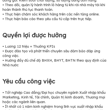
đóng gói. Kiểm soát chất lượng, số lượng đúng đơn hàng.
• Theo dõi, quản lý hành trình lô hàng từ khi rời nhà máy tới khi
hoàn thành thủ tục thanh toán.
• Thực hiện chăm sóc khách hàng trên các nền tảng online.
• Thực hiện báo cáo theo yêu cầu từ cấp trên trực tiếp.
Quyền lợi được hưởng
• Lương: 12 triệu + Thưởng KPIs
• Được đào tạo và phát triển chuyên sâu đảm bảo đáp ứng
công việc.
• Hưởng đầy đủ chế độ BHXH, BHYT, BHTN theo quy định của
Nhà nước
Yêu cầu công việc
• Tốt nghiệp Cao đẳng/Đại học chuyên ngành Xuất nhập khẩu
Marketing, Kinh tế, Tài chính, Quản trị kinh doanh, Thương mại
hoặc các ngành liên quan.
• Ít nhất có 1 năm kinh nghiệm trong lĩnh vực xuất nhập khẩu