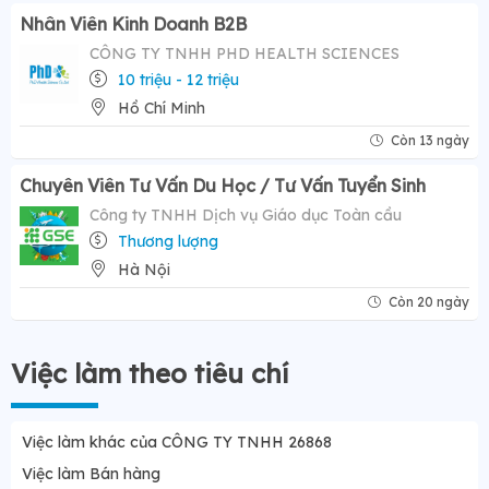
Nhân Viên Kinh Doanh B2B
CÔNG TY TNHH PHD HEALTH SCIENCES
10 triệu - 12 triệu
Hồ Chí Minh
Còn 13 ngày
Chuyên Viên Tư Vấn Du Học / Tư Vấn Tuyển Sinh
Công ty TNHH Dịch vụ Giáo dục Toàn cầu
Thương lượng
Hà Nội
Còn 20 ngày
Việc làm theo tiêu chí
Việc làm khác của CÔNG TY TNHH 26868
Việc làm Bán hàng