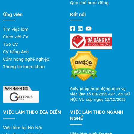
Quy chế hoạt động
Ứng viên
Kết nối
Tìm việc làm
Cách viết CV
Tạo CV
CV tiếng Anh
Cẩm nang nghề nghiệp
Thông tin tham khảo
Giấy phép hoạt động dịch vụ
việc làm số 80/2025-GP , do SỞ
NỘI VỤ cấp ngày 12/12/2025
VIỆC LÀM THEO ĐỊA ĐIỂM
VIỆC LÀM THEO NGÀNH
NGHỀ
Việc làm tại Hà Nội
Việc làm Kinh Doanh