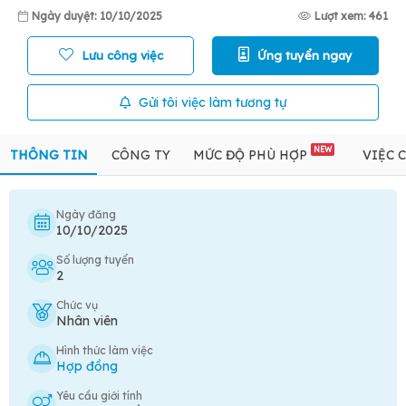
Ngày duyệt: 10/10/2025
Lượt xem: 461
Lưu công việc
Ứng tuyển ngay
Gửi tôi việc làm tương tự
NEW
THÔNG TIN
CÔNG TY
MỨC ĐỘ PHÙ HỢP
VIỆC 
Ngày đăng
10/10/2025
Số lượng tuyển
2
Chức vụ
Nhân viên
Hình thức làm việc
Hợp đồng
Yêu cầu giới tính