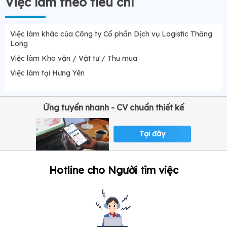
Việc làm theo tiêu chí
Việc làm khác của Công ty Cổ phần Dịch vụ Logistic Thăng
Long
Việc làm Kho vận / Vật tư / Thu mua
Việc làm tại Hưng Yên
Ứng tuyển nhanh - CV chuẩn thiết kế
Tại đây
Hotline cho Người tìm việc