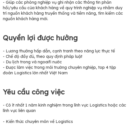
- Giúp các phòng nghiệp vụ ghi nhận các thông tin phản
hồi/yêu cầu của khách hàng về quy trình nghiệp vụ nhằm duy
trì nguồn khách hàng truyền thống và tiềm năng, tìm kiếm các
nguồn khách hàng mới.
Quyền lợi được hưởng
- Lương thưởng hấp dẫn, cạnh tranh theo năng lực thực tế
- Chế độ đầy đủ, theo quy định pháp luật
- Du lịch trong và ngoaifi nước
- Được làm việc trong môi trường chuyên nghiệp, top 4 tập
đoàn Logistics lớn nhất Việt Nam
Yêu cầu công việc
- Có ít nhất 1 năm kinh nghiệm trong lĩnh vực Logistics hoặc các
lĩnh vực liên quan
- Kiến thức chuyên môn về Logistics