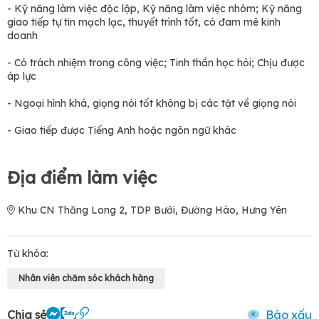
- Kỹ năng làm việc độc lập, Kỹ năng làm việc nhóm; Kỹ năng
giao tiếp tự tin mạch lạc, thuyết trình tốt, có đam mê kinh
doanh
- Có trách nhiệm trong công việc; Tinh thần học hỏi; Chịu được
áp lực
- Ngoại hình khá, giọng nói tốt không bị các tật về giọng nói
- Giao tiếp được Tiếng Anh hoặc ngôn ngữ khác
Địa điểm làm việc
Khu CN Thăng Long 2, TDP Bưởi, Đường Hào, Hưng Yên
Từ khóa:
Nhân viên chăm sóc khách hàng
Chia sẻ
Báo xấu