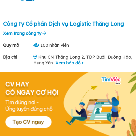
Công ty Cổ phần Dịch vụ Logistic Thăng Long
Xem trang công ty
Quy mô
100 nhân viên
Địa chỉ
Khu CN Thăng Long 2, TDP Bưởi, Đường Hào,
Hưng Yên
Xem bản đồ