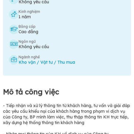
Không yêu cầu
Kinh nghiệm
1 năm
Bằng cấp
Cao đẳng
Ngôn ngữ
Không yêu cầu
Ngành nghề
Kho vận / Vật tư / Thu mua
Mô tả công việc
- Tiếp nhận và xử lý thông tin từ khách hàng, tư vấn và giải đáp
các yêu cầu khiếu nại của khách hàng trong phạm vi dịch vụ
của Công ty, BP mình làm việc, thu thập thông tin KH trực tiếp,
xây dựng hệ thống thông tin khách hàng
- Nhận mọi thông tin của KH về dịch vụ của Công ty.