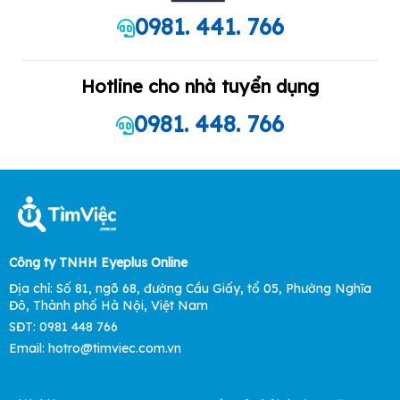
0981. 441. 766
Hotline cho nhà tuyển dụng
0981. 448. 766
Công ty TNHH Eyeplus Online
Địa chỉ: Số 81, ngõ 68, đường Cầu Giấy, tổ 05, Phường Nghĩa
Đô, Thành phố Hà Nội, Việt Nam
SĐT: 0981 448 766
Email: hotro@timviec.com.vn