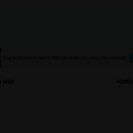
Ứng tuyển nhanh với CV thiết kế chuẩn cho công việc của bạn
 việc
Hotli