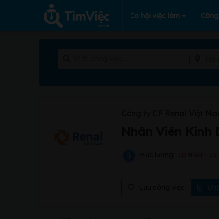
Cơ hội việc làm
Công
Tất 
Công ty CP Renai Việt N
Nhân Viên Kinh
Mức lương:
10 triệu - 12 
Lưu công việc
Ứng