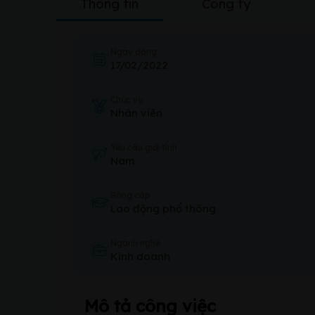
Thông tin
Công ty
Ngày đăng
17/02/2022
Chức vụ
Nhân viên
Yêu cầu giới tính
Nam
Bằng cấp
Lao động phổ thông
Ngành nghề
Kinh doanh
Mô tả công việc