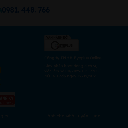
0981. 448. 766
Công ty TNHH Eyeplus Online
Giấy phép hoạt động dịch vụ
việc làm số 80/2025-GP , do SỞ
NỘI VỤ cấp ngày 12/12/2025
ng cụ
Dành cho Nhà Tuyển Dụng