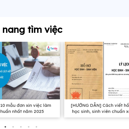
nang tìm việc
10 mẫu đơn xin việc làm
[HƯỚNG DẪN] Cách viết hồ
chuẩn nhất năm 2025
học sinh, sinh viên chuẩn 
nhất