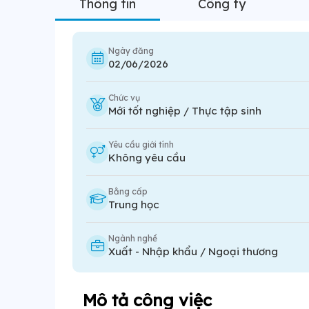
Thông tin
Công ty
Ngày đăng
02/06/2026
Chức vụ
Mới tốt nghiệp / Thực tập sinh
Yêu cầu giới tính
Không yêu cầu
Bằng cấp
Trung học
Ngành nghề
Xuất - Nhập khẩu / Ngoại thương
Mô tả công việc