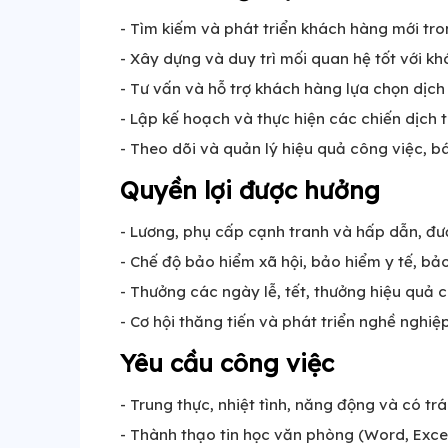
- Tìm kiếm và phát triển khách hàng mới tron
- Xây dựng và duy trì mối quan hệ tốt với kh
- Tư vấn và hỗ trợ khách hàng lựa chọn dịch 
- Lập kế hoạch và thực hiện các chiến dịch t
- Theo dõi và quản lý hiệu quả công việc, 
Quyền lợi được hưởng
- Lương, phụ cấp cạnh tranh và hấp dẫn, đượ
- Chế độ bảo hiểm xã hội, bảo hiểm y tế, bả
- Thưởng các ngày lễ, tết, thưởng hiệu quả c
- Cơ hội thăng tiến và phát triển nghề nghiệp
Yêu cầu công việc
- Trung thực, nhiệt tình, năng động và có tr
- Thành thạo tin học văn phòng (Word, Excel