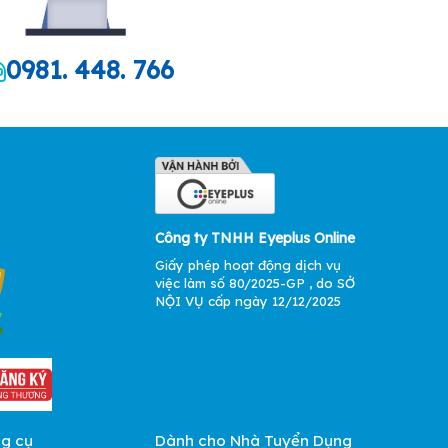
0981. 448. 766
Công ty TNHH Eyeplus Online
Giấy phép hoạt động dịch vụ
việc làm số 80/2025-GP , do SỞ
NỘI VỤ cấp ngày 12/12/2025
ng cụ
Dành cho Nhà Tuyển Dụng