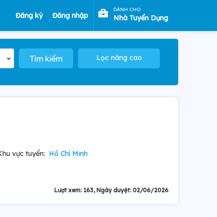
DÀNH CHO
Đăng ký
Đăng nhập
Nhà Tuyển Dụng
Lọc nâng cao
Tìm kiếm
Khu vực tuyển:
Hồ Chí Minh
Lượt xem: 163, Ngày duyệt: 02/06/2026