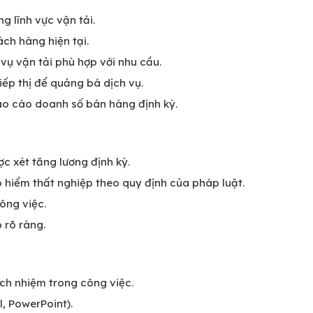
g lĩnh vực vận tải.
ách hàng hiện tại.
vụ vận tải phù hợp với nhu cầu.
iếp thị để quảng bá dịch vụ.
báo cáo doanh số bán hàng định kỳ.
c xét tăng lương định kỳ.
o hiểm thất nghiệp theo quy định của pháp luật.
ông việc.
 rõ ràng.
ách nhiệm trong công việc.
, PowerPoint).