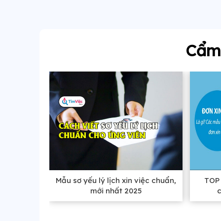
Cẩm 
Mẫu sơ yếu lý lịch xin việc chuẩn,
TOP 
mới nhất 2025