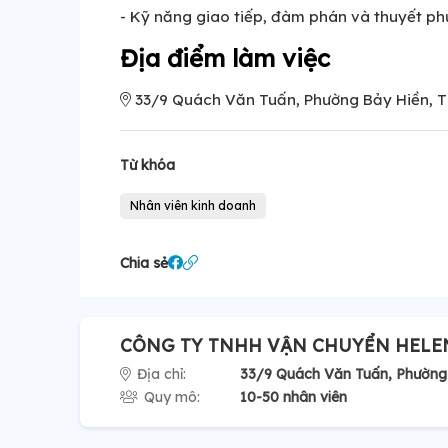
- Kỹ năng giao tiếp, đàm phán và thuyết phụ
Địa điểm làm việc
33/9 Quách Văn Tuấn, Phường Bảy Hiền, T
Từ khóa
Nhân viên kinh doanh
Chia sẻ
CÔNG TY TNHH VẬN CHUYỂN HELE
Địa chỉ:
33/9 Quách Văn Tuấn, Phường 
Quy mô:
10-50 nhân viên