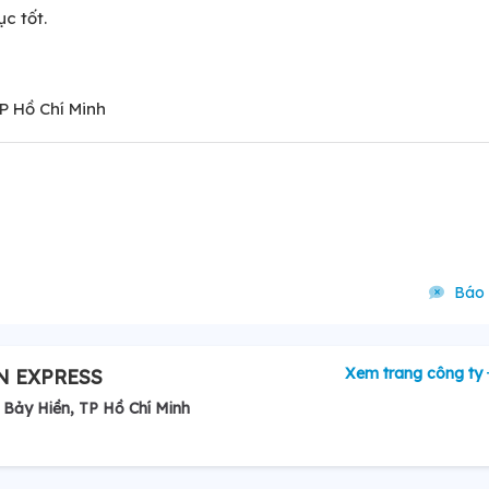
c tốt.
P Hồ Chí Minh
Báo 
Xem trang công ty
N EXPRESS
Bảy Hiền, TP Hồ Chí Minh