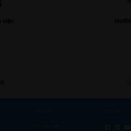
 việc
Hotli
66
Ứng viên
Kết nối
Tìm việc làm