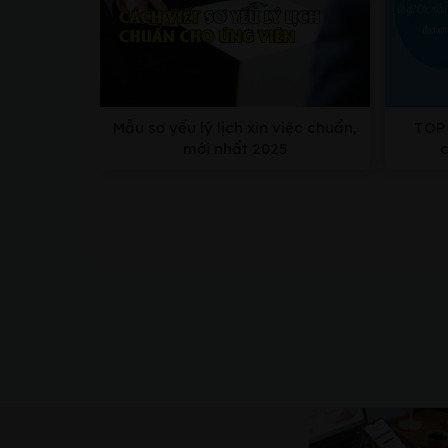
Mẫu sơ yếu lý lịch xin việc chuẩn,
TOP 
mới nhất 2025