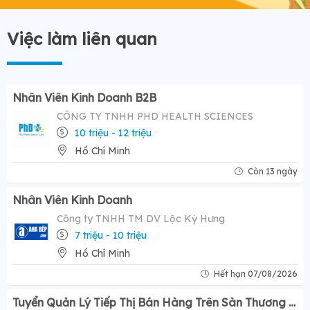
Việc làm liên quan
Nhân Viên Kinh Doanh B2B
CÔNG TY TNHH PHD HEALTH SCIENCES
10 triệu - 12 triệu
Hồ Chí Minh
Còn 13 ngày
Nhân Viên Kinh Doanh
Công ty TNHH TM DV Lộc Kỳ Hưng
7 triệu - 10 triệu
Hồ Chí Minh
Hết hạn 07/08/2026
Tuyển Quản Lý Tiếp Thị Bán Hàng Trên Sàn Thương Mại Điện Tử ( Tiktok Shop)- Mức Lương Hấp Dẫn 12-20 Triệu