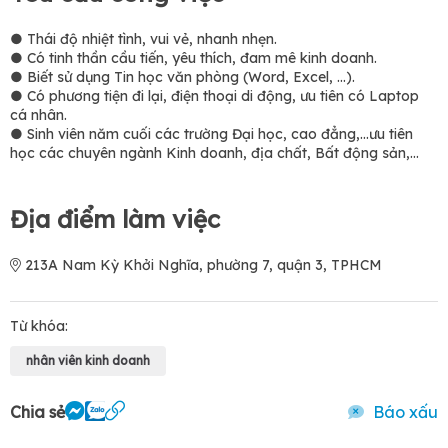
● Thái độ nhiệt tình, vui vẻ, nhanh nhẹn.
● Có tinh thần cầu tiến, yêu thích, đam mê kinh doanh.
● Biết sử dụng Tin học văn phòng (Word, Excel, …).
● Có phương tiện đi lại, điện thoại di động, ưu tiên có Laptop
cá nhân.
● Sinh viên năm cuối các trường Đại học, cao đẳng,…ưu tiên
học các chuyên ngành Kinh doanh, địa chất, Bất động sản,…
Địa điểm làm việc
213A Nam Kỳ Khởi Nghĩa, phường 7, quận 3, TPHCM
Từ khóa:
nhân viên kinh doanh
Chia sẻ
Báo xấu