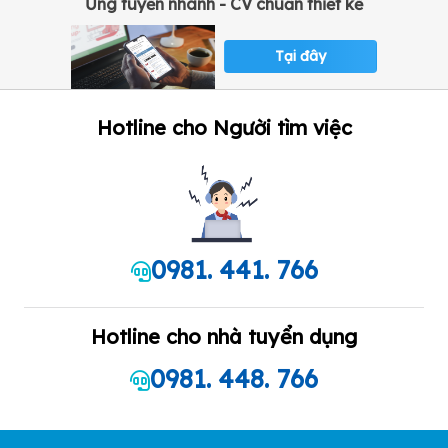
Ứng tuyển nhanh - CV chuẩn thiết kế
Tại đây
Hotline cho Người tìm việc
0981. 441. 766
Hotline cho nhà tuyển dụng
0981. 448. 766