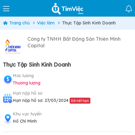
Trang chủ
Việc làm
Thực Tập Sinh Kinh Doanh
Công ty TNHH Bất Động Sản Thiên Minh
Capital
Thực Tập Sinh Kinh Doanh
Mức lương
Thương lượng
Hạn nộp hồ sơ
Hạn nộp hồ sơ: 27/03/2024
Đã hết hạn
Khu vực tuyển
Hồ Chí Minh