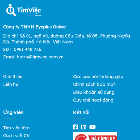
Công ty TNHH Eyeplus Online
Địa chỉ: Số 81, ngõ 68, đường Cầu Giấy, tổ 05, Phường Nghĩa
Đô, Thành phố Hà Nội, Việt Nam
SĐT: 0981 448 766
Email: hotro@timviec.com.vn
Giới thiệu
Các câu hỏi thường gặp
Liên hệ
Chính sách bảo mật
Điều khoản sử dụng
Quy chế hoạt động
Ứng viên
Kết nối
Tìm việc làm
Cách viết CV