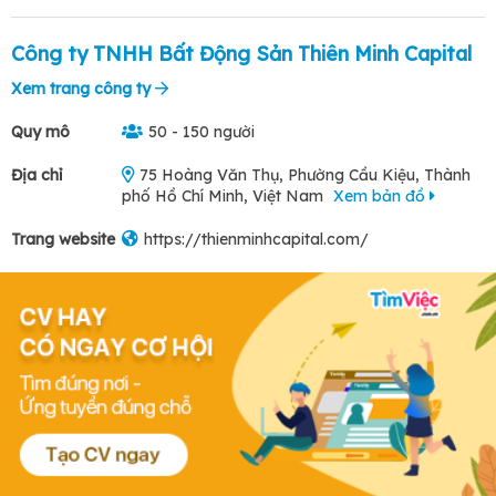
Công ty TNHH Bất Động Sản Thiên Minh Capital
Xem trang công ty
Quy mô
50 - 150 người
Địa chỉ
75 Hoàng Văn Thụ, Phường Cầu Kiệu, Thành
phố Hồ Chí Minh, Việt Nam
Xem bản đồ
Trang website
https://thienminhcapital.com/