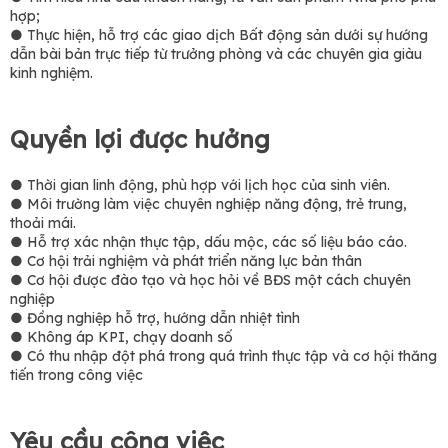
hợp;
● Thực hiện, hỗ trợ các giao dịch Bất động sản dưới sự hướng
dẫn bài bản trực tiếp từ trưởng phòng và các chuyên gia giàu
kinh nghiệm.
Quyền lợi được hưởng
● Thời gian linh động, phù hợp với lịch học của sinh viên.
● Môi trường làm việc chuyên nghiệp năng động, trẻ trung,
thoải mái.
● Hỗ trợ xác nhận thực tập, dấu mộc, các số liệu báo cáo.
● Cơ hội trải nghiệm và phát triển năng lực bản thân
● Cơ hội được đào tạo và học hỏi về BĐS một cách chuyên
nghiệp
● Đồng nghiệp hỗ trợ, hướng dẫn nhiệt tình
● Không áp KPI, chạy doanh số
● Có thu nhập đột phá trong quá trình thực tập và cơ hội thăng
tiến trong công việc
Yêu cầu công việc