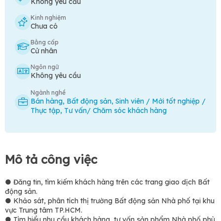
Không yêu cầu
Kinh nghiệm
Chưa có
Bằng cấp
Cử nhân
Ngôn ngữ
Không yêu cầu
Ngành nghề
Bán hàng
,
Bất động sản
,
Sinh viên / Mới tốt nghiệp /
Thực tập
,
Tư vấn/ Chăm sóc khách hàng
Mô tả công việc
● Đăng tin, tìm kiếm khách hàng trên các trang giao dịch Bất
động sản.
● Khảo sát, phân tích thị trường Bất động sản Nhà phố tại khu
vực Trung tâm TP.HCM.
● Tìm hiểu nhu cầu khách hàng, tư vấn sản phẩm Nhà phố phù