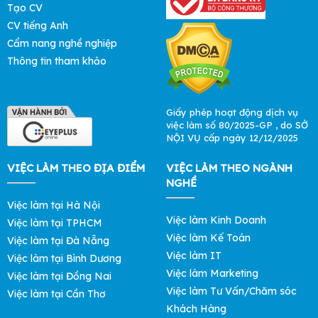
Tạo CV
CV tiếng Anh
Cẩm nang nghề nghiệp
Thông tin tham khảo
Giấy phép hoạt động dịch vụ
việc làm số 80/2025-GP , do SỞ
NỘI VỤ cấp ngày 12/12/2025
VIỆC LÀM THEO ĐỊA ĐIỂM
VIỆC LÀM THEO NGÀNH
NGHỀ
Việc làm tại Hà Nội
Việc làm Kinh Doanh
Việc làm tại TPHCM
Việc làm Kế Toán
Việc làm tại Đà Nẵng
Việc làm IT
Việc làm tại Bình Dương
Việc làm Marketing
Việc làm tại Đồng Nai
Việc làm Tư Vấn/Chăm sóc
Việc làm tại Cần Thơ
Khách Hàng