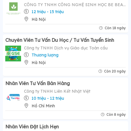
CÔNG TY TNHH CÔNG NGHỆ SINH HỌC BE BEAUTY
12 triệu - 15 triệu
Hà Nội
Còn 18 ngày
Chuyên Viên Tư Vấn Du Học / Tư Vấn Tuyển Sinh
Công ty TNHH Dịch vụ Giáo dục Toàn cầu
Thương lượng
Hà Nội
Còn 20 ngày
Nhân Viên Tư Vấn Bán Hàng
Công ty TNHH Liên Kết Nhật Việt
10 triệu - 12 triệu
Hồ Chí Minh
Còn 8 ngày
Nhân Viên Đặt Lịch Hẹn