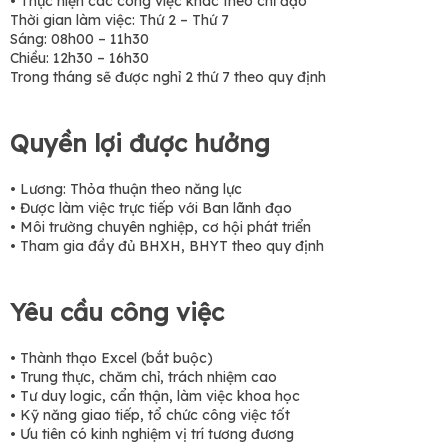
• Thực hiện các công việc khác theo chỉ đạo
Thời gian làm việc: Thứ 2 – Thứ 7
Sáng: 08h00 – 11h30
Chiều: 12h30 – 16h30
Trong tháng sẽ được nghỉ 2 thứ 7 theo quy định
Quyền lợi được hưởng
• Lương: Thỏa thuận theo năng lực
• Được làm việc trực tiếp với Ban lãnh đạo
• Môi trường chuyên nghiệp, cơ hội phát triển
• Tham gia đầy đủ BHXH, BHYT theo quy định
Yêu cầu công việc
• Thành thạo Excel (bắt buộc)
• Trung thực, chăm chỉ, trách nhiệm cao
• Tư duy logic, cẩn thận, làm việc khoa học
• Kỹ năng giao tiếp, tổ chức công việc tốt
• Ưu tiên có kinh nghiệm vị trí tương đương