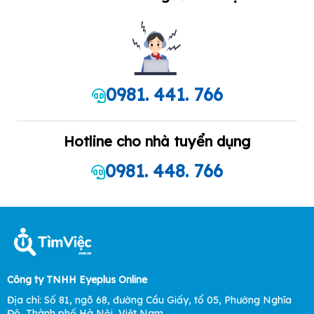
0981. 441. 766
Hotline cho nhà tuyển dụng
0981. 448. 766
Công ty TNHH Eyeplus Online
Địa chỉ: Số 81, ngõ 68, đường Cầu Giấy, tổ 05, Phường Nghĩa
Đô, Thành phố Hà Nội, Việt Nam