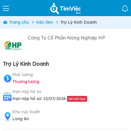
Trang chủ
Việc làm
Trợ Lý Kinh Doanh
Công Ty Cổ Phần Nông Nghiệp HP
Trợ Lý Kinh Doanh
Mức lương
Thương lượng
Hạn nộp hồ sơ
Hạn nộp hồ sơ: 15/07/2026
Đã hết hạn
Khu vực tuyển
Long An