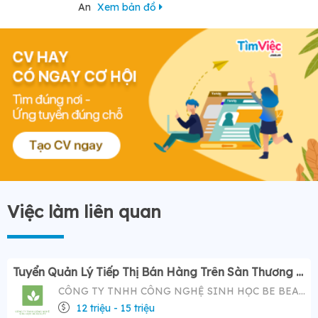
An
Xem bản đồ
Việc làm liên quan
Tuyển Quản Lý Tiếp Thị Bán Hàng Trên Sàn Thương Mại Điện Tử ( Tiktok Shop)- Mức Lương Hấp Dẫn 12-20 Triệu
CÔNG TY TNHH CÔNG NGHỆ SINH HỌC BE BEAUTY
12 triệu - 15 triệu