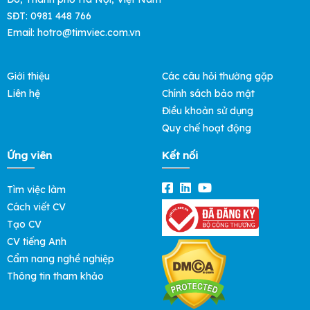
SĐT: 0981 448 766
Email: hotro@timviec.com.vn
Giới thiệu
Các câu hỏi thường gặp
Liên hệ
Chính sách bảo mật
Điều khoản sử dụng
Quy chế hoạt động
Ứng viên
Kết nối
Tìm việc làm
Cách viết CV
Tạo CV
CV tiếng Anh
Cẩm nang nghề nghiệp
Thông tin tham khảo