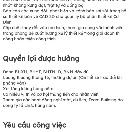
nhất: không xung đột, trật tự và đồng bộ.
Báo cáo các xung đột, phát hiện và cảnh báo sai sót trong hồ
sơ thiết kế bản vẽ CAD 2D cho quản lý bộ phận thiết kế Cơ
Điện.
Cập nhật thay đổi vào mô hình, tham gia cùng với thành viên
trong phòng đề xuất hướng xử lý thiết kế trong giai đoạn thi
công hoàn thiện công trình.
Quyền lợi được hưởng
Đóng BHXH, BHYT, BHTNLĐ, BNN đầy đủ
Lương thưởng tháng 13, thưởng dự án (Chi tiết sẽ trao đổi khi
phỏng vấn)
Xét tăng lương hàng năm.
Có nhiều vị trí và cơ hội thăng tiến cho nhân viên.
Tham gia các hoạt động nghỉ mát, du lịch, Team Building do
công ty tổ chức hàng năm.
Yêu cầu công việc