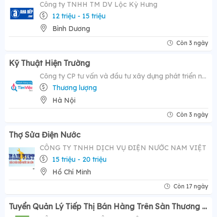
Công ty TNHH TM DV Lộc Kỳ Hưng
12 triệu - 15 triệu
Bình Dương
Còn 3 ngày
Kỹ Thuật Hiện Trường
Công ty CP tư vấn và đầu tư xây dựng phát triển nông thôn
Thương lượng
Hà Nội
Còn 3 ngày
Thợ Sửa Điện Nước
CÔNG TY TNHH DỊCH VỤ ĐIỆN NƯỚC NAM VIỆT
15 triệu - 20 triệu
Hồ Chí Minh
Còn 17 ngày
Tuyển Quản Lý Tiếp Thị Bán Hàng Trên Sàn Thương Mại Điện Tử ( Tiktok Shop)- Mức Lương Hấp Dẫn 12-20 Triệu