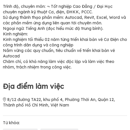
Trình độ, chuyên môn: ¬ Tốt nghiệp Cao Đẳng / Đại Học
chuyên ngành kỹ thuật Cơ, điện, ĐHKK, PCCC.
Sử dụng thành thạo phần mềm: Autocad, Revit, Excel, Word và
các phần mềm ứng dụng liên quan tới chuyên môn.
Ngoại ngữ: Tiếng Anh (đọc hiểu mức độ trung bình).
Kinh nghiệm:
Kinh nghiệm tối thiểu 02 năm từng triển khai bản vẽ Cơ Điện cho
công trình dân dụng và công nghiệp
Nắm vững các quy chuẩn, tiêu chuẩn về triển khai bản vẽ
Autocad
Chăm chỉ, có khả năng làm việc độc lập và làm việc theo
nhóm, trách nhiệm trong công việc.
Địa điểm làm việc
8/12 đường TA22, khu phố 4, Phường Thới An, Quận 12,
Thành phố Hồ Chí Minh, Việt Nam
Từ khóa: