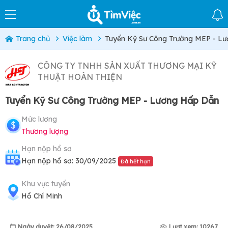
Trang chủ
Việc làm
Tuyển Kỹ Sư Công Trường MEP - L
CÔNG TY TNHH SẢN XUẤT THƯƠNG MẠI KỸ
THUẬT HOÀN THIỆN
Tuyển Kỹ Sư Công Trường MEP - Lương Hấp Dẫn
Mức lương
Thương lượng
Hạn nộp hồ sơ
Hạn nộp hồ sơ: 30/09/2025
Đã hết hạn
Khu vực tuyển
Hồ Chí Minh
Ngày duyệt: 26/08/2025
Lượt xem: 10267