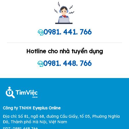
0981. 441. 766
Hotline cho nhà tuyển dụng
0981. 448. 766
Công ty TNHH Eyeplus Online
Địa chỉ: Số 81, ngõ 68, đường Cầu Giấy, tổ 05, Phường Nghĩa
Đô, Thành phố Hà Nội, Việt Nam
SĐT: 0981 448 766