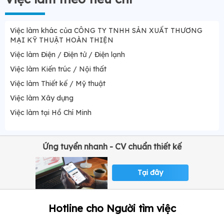
Việc làm khác của CÔNG TY TNHH SẢN XUẤT THƯƠNG
MẠI KỸ THUẬT HOÀN THIỆN
Việc làm Điện / Điện tử / Điện lạnh
Việc làm Kiến trúc / Nội thất
Việc làm Thiết kế / Mỹ thuật
Việc làm Xây dựng
Việc làm tại Hồ Chí Minh
Ứng tuyển nhanh - CV chuẩn thiết kế
Tại đây
Hotline cho Người tìm việc