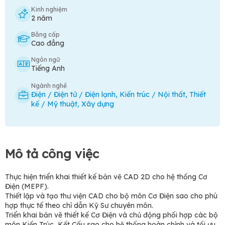
Kinh nghiệm
2 năm
Bằng cấp
Cao đẳng
Ngôn ngữ
Tiếng Anh
Ngành nghề
Điện / Điện tử / Điện lạnh
,
Kiến trúc / Nội thất
,
Thiết
kế / Mỹ thuật
,
Xây dựng
Mô tả công việc
Thực hiện triển khai thiết kế bản vẽ CAD 2D cho hệ thống Cơ
Điện (MEPF).
Thiết lập và tạo thư viện CAD cho bộ môn Cơ Điện sao cho phù
hợp thực tế theo chỉ dẫn Kỹ Sư chuyên môn.
Triển khai bản vẽ thiết kế Cơ Điện và chủ động phối hợp các bộ
môn Kiến Trúc, Kết Cấu sao cho hệ thống hoàn chỉnh và tối ưu