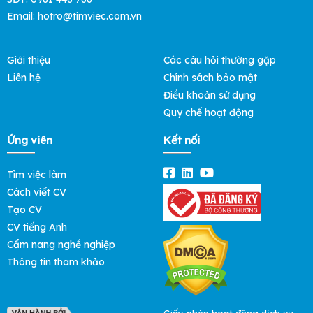
Email: hotro@timviec.com.vn
Giới thiệu
Các câu hỏi thường gặp
Liên hệ
Chính sách bảo mật
Điều khoản sử dụng
Quy chế hoạt động
Ứng viên
Kết nối
Tìm việc làm
Cách viết CV
Tạo CV
CV tiếng Anh
Cẩm nang nghề nghiệp
Thông tin tham khảo
Giấy phép hoạt động dịch vụ