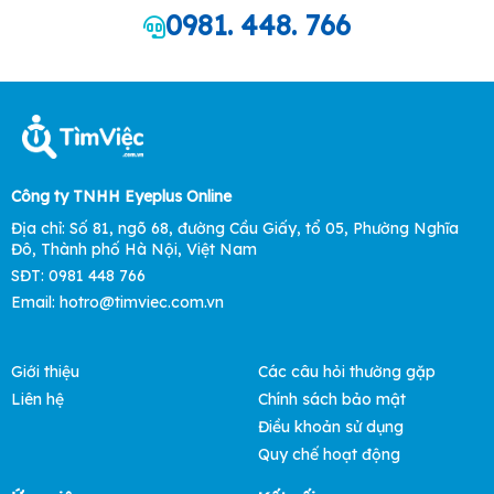
0981. 448. 766
Công ty TNHH Eyeplus Online
Địa chỉ: Số 81, ngõ 68, đường Cầu Giấy, tổ 05, Phường Nghĩa
Đô, Thành phố Hà Nội, Việt Nam
SĐT: 0981 448 766
Email: hotro@timviec.com.vn
Giới thiệu
Các câu hỏi thường gặp
Liên hệ
Chính sách bảo mật
Điều khoản sử dụng
Quy chế hoạt động