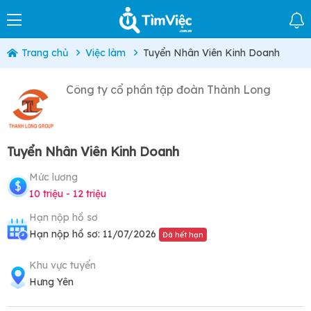
Trang chủ
Việc làm
Tuyển Nhân Viên Kinh Doanh
Công ty cổ phần tập đoàn Thành Long
Tuyển Nhân Viên Kinh Doanh
Mức lương
10 triệu - 12 triệu
Hạn nộp hồ sơ
Hạn nộp hồ sơ: 11/07/2026
Đã hết hạn
Khu vực tuyển
Hưng Yên