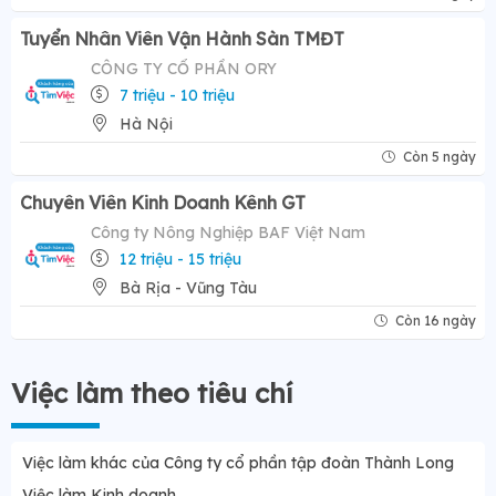
Tuyển Nhân Viên Vận Hành Sàn TMĐT
CÔNG TY CỔ PHẦN ORY
7 triệu - 10 triệu
Hà Nội
Còn 5 ngày
Chuyên Viên Kinh Doanh Kênh GT
Công ty Nông Nghiệp BAF Việt Nam
12 triệu - 15 triệu
Bà Rịa - Vũng Tàu
Còn 16 ngày
Việc làm theo tiêu chí
Việc làm khác của Công ty cổ phần tập đoàn Thành Long
Việc làm Kinh doanh