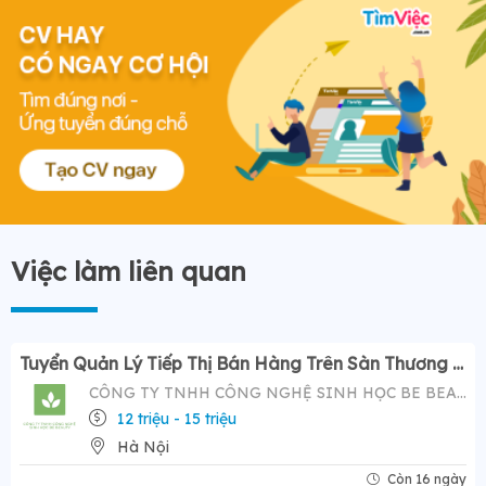
Việc làm liên quan
Tuyển Quản Lý Tiếp Thị Bán Hàng Trên Sàn Thương Mại Điện Tử ( Tiktok Shop)- Mức Lương Hấp Dẫn 12-20 Triệu
CÔNG TY TNHH CÔNG NGHỆ SINH HỌC BE BEAUTY
12 triệu - 15 triệu
Hà Nội
Còn 16 ngày