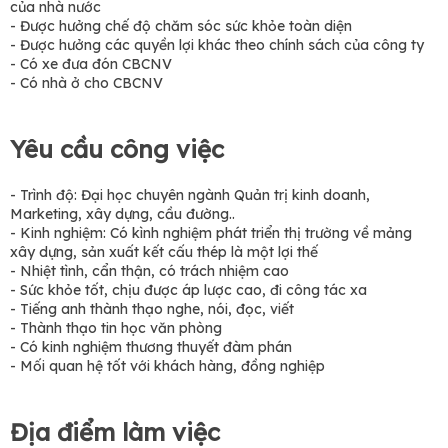
của nhà nước
- Được hưởng chế độ chăm sóc sức khỏe toàn diện
- Được hưởng các quyền lợi khác theo chính sách của công ty
- Có xe đưa đón CBCNV
- Có nhà ở cho CBCNV
Yêu cầu công việc
- Trình độ: Đại học chuyên ngành Quản trị kinh doanh,
Marketing, xây dựng, cầu đường..
- Kinh nghiệm: Có kình nghiệm phát triển thị trường về mảng
xây dựng, sản xuất kết cấu thép là một lợi thế
- Nhiệt tình, cẩn thận, có trách nhiệm cao
- Sức khỏe tốt, chịu được áp lược cao, đi công tác xa
- Tiếng anh thành thạo nghe, nói, đọc, viết
- Thành thạo tin học văn phòng
- Có kinh nghiệm thương thuyết đàm phán
- Mối quan hệ tốt với khách hàng, đồng nghiệp
Địa điểm làm việc