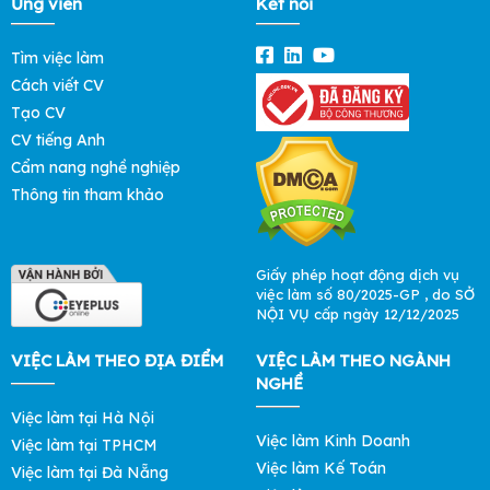
Ứng viên
Kết nối
Tìm việc làm
Cách viết CV
Tạo CV
CV tiếng Anh
Cẩm nang nghề nghiệp
Thông tin tham khảo
Giấy phép hoạt động dịch vụ
việc làm số 80/2025-GP , do SỞ
NỘI VỤ cấp ngày 12/12/2025
VIỆC LÀM THEO ĐỊA ĐIỂM
VIỆC LÀM THEO NGÀNH
NGHỀ
Việc làm tại Hà Nội
Việc làm Kinh Doanh
Việc làm tại TPHCM
Việc làm Kế Toán
Việc làm tại Đà Nẵng