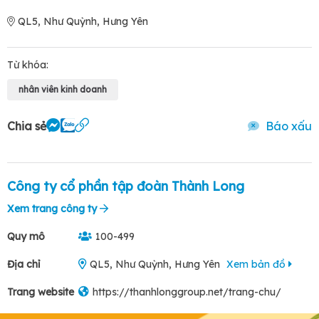
QL5, Như Quỳnh, Hưng Yên
Từ khóa:
nhân viên kinh doanh
Chia sẻ
Báo xấu
Công ty cổ phần tập đoàn Thành Long
Xem trang công ty
Quy mô
100-499
Địa chỉ
QL5, Như Quỳnh, Hưng Yên
Xem bản đồ
Trang website
https://thanhlonggroup.net/trang-chu/