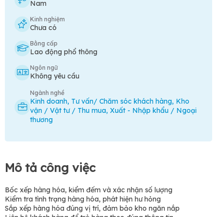
Nam
Kinh nghiệm
Chưa có
Bằng cấp
Lao động phổ thông
Ngôn ngữ
Không yêu cầu
Ngành nghề
Kinh doanh
,
Tư vấn/ Chăm sóc khách hàng
,
Kho
vận / Vật tư / Thu mua
,
Xuất - Nhập khẩu / Ngoại
thương
Mô tả công việc
Bốc xếp hàng hóa, kiểm đếm và xác nhận số lượng
Kiểm tra tình trạng hàng hóa, phát hiện hư hỏng
Sắp xếp hàng hóa đúng vị trí, đảm bảo kho ngăn nắp