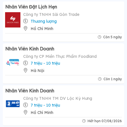
Nhân Viên Đặt Lịch Hẹn
Công ty TNHH Sài Gòn Trade
Thương lượng
Hồ Chí Minh
Còn 5 ngày
Nhân Viên Kinh Doanh
Công ty CP Miền Thực Phẩm Foodland
7 triệu - 10 triệu
Hà Nội
Còn 1 ngày
Nhân Viên Kinh Doanh
Công ty TNHH TM DV Lộc Kỳ Hưng
7 triệu - 10 triệu
Hồ Chí Minh
Hết hạn 07/08/2026