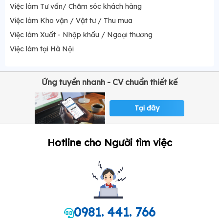
Việc làm Tư vấn/ Chăm sóc khách hàng
Việc làm Kho vận / Vật tư / Thu mua
Việc làm Xuất - Nhập khẩu / Ngoại thương
Việc làm tại Hà Nội
Ứng tuyển nhanh - CV chuẩn thiết kế
Tại đây
Hotline cho Người tìm việc
0981. 441. 766