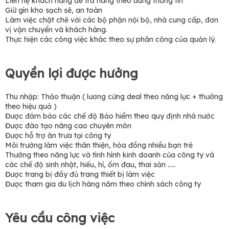
Liên hệ khách hàng để trả hàng theo đúng thông tin
Giữ gìn kho sạch sẽ, an toàn
Làm việc chặt chẽ với các bộ phận nội bộ, nhà cung cấp, đơn
vị vận chuyển và khách hàng.
Thực hiện các công việc khác theo sự phân công của quản lý.
Quyền lợi được hưởng
Thu nhập: Thảo thuận ( lương cứng deal theo năng lực + thưởng
theo hiệu quả )
Được đảm bảo các chế độ Bảo hiểm theo quy định nhà nước
Được đào tạo nâng cao chuyên môn
Được hỗ trợ ăn trưa tại công ty
Môi trường làm việc thân thiện, hòa đồng nhiều bạn trẻ
Thưởng theo năng lực và tình hình kinh doanh của công ty và
các chế độ sinh nhật, hiếu, hỉ, ốm đau, thai sản …..
Được trang bị đầy đủ trang thiết bị làm việc
Được tham gia du lịch hàng năm theo chính sách công ty
Yêu cầu công việc