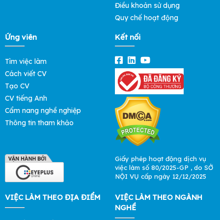
Điều khoản sử dụng
Quy chế hoạt động
Ứng viên
Kết nối
Tìm việc làm
Cách viết CV
Tạo CV
CV tiếng Anh
Cẩm nang nghề nghiệp
Thông tin tham khảo
Giấy phép hoạt động dịch vụ
việc làm số 80/2025-GP , do SỞ
NỘI VỤ cấp ngày 12/12/2025
VIỆC LÀM THEO ĐỊA ĐIỂM
VIỆC LÀM THEO NGÀNH
NGHỀ