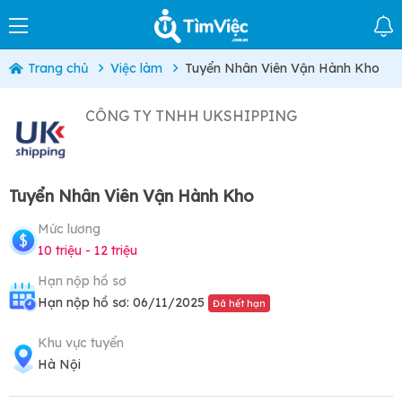
Trang chủ
Việc làm
Tuyển Nhân Viên Vận Hành Kho
CÔNG TY TNHH UKSHIPPING
Tuyển Nhân Viên Vận Hành Kho
Mức lương
10 triệu - 12 triệu
Hạn nộp hồ sơ
Hạn nộp hồ sơ: 06/11/2025
Đã hết hạn
Khu vực tuyển
Hà Nội