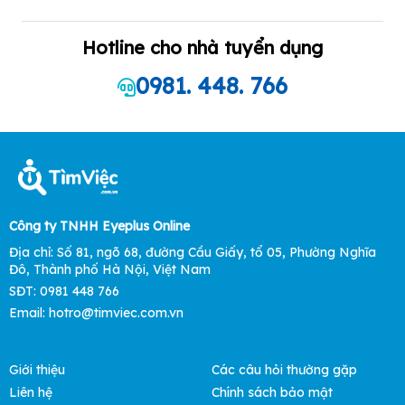
Hotline cho nhà tuyển dụng
0981. 448. 766
Công ty TNHH Eyeplus Online
Địa chỉ: Số 81, ngõ 68, đường Cầu Giấy, tổ 05, Phường Nghĩa
Đô, Thành phố Hà Nội, Việt Nam
SĐT: 0981 448 766
Email: hotro@timviec.com.vn
Giới thiệu
Các câu hỏi thường gặp
Liên hệ
Chính sách bảo mật