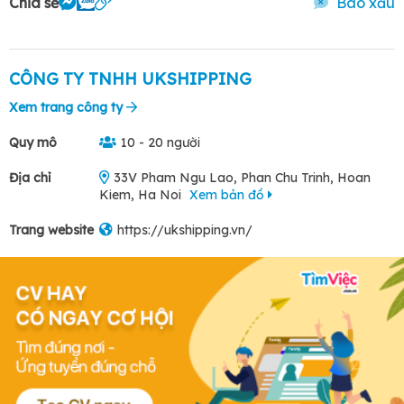
Chia sẻ
Báo xấu
CÔNG TY TNHH UKSHIPPING
Xem trang công ty
Quy mô
10 - 20 người
Địa chỉ
33V Pham Ngu Lao, Phan Chu Trinh, Hoan
Kiem, Ha Noi
Xem bản đồ
Trang website
https://ukshipping.vn/