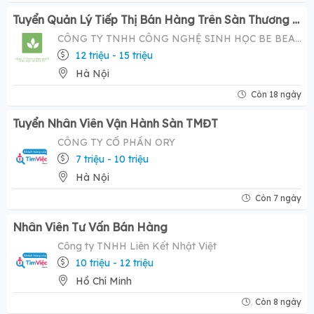
Tuyển Quản Lý Tiếp Thị Bán Hàng Trên Sàn Thương Mại Điện Tử ( Tiktok Shop)- Mức Lương Hấp Dẫn 12-20 Triệu
CÔNG TY TNHH CÔNG NGHỆ SINH HỌC BE BEAUTY
12 triệu - 15 triệu
Hà Nội
Còn 18 ngày
Tuyển Nhân Viên Vận Hành Sàn TMĐT
CÔNG TY CỔ PHẦN ORY
7 triệu - 10 triệu
Hà Nội
Còn 7 ngày
Nhân Viên Tư Vấn Bán Hàng
Công ty TNHH Liên Kết Nhật Việt
10 triệu - 12 triệu
Hồ Chí Minh
Còn 8 ngày