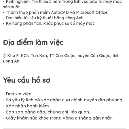
- Kinh nghiệm: Tối thiểu 5 năm trong lĩnh vực bảo trì máy móc
sản xuất.
- Thành thạo phần mềm AutoCAD và Microsoft Office.
- Đọc hiểu tài liệu kỹ thuật bằng tiếng Anh.
- Kỹ năng phân tích, khắc phục sự cố máy móc
Địa điểm làm việc
Khu F, KCN Tân Kim, TT Cần Giuộc, huyện Cần Giuộc, tỉnh
Long An
Yêu cầu hồ sơ
- Đơn xin việc.
- Sơ yếu lý lịch có xác nhận của chính quyền địa phương.
- Xác nhận hạnh kiểm
- Bản sao bằng cấp, chứng chỉ liên quan.
- Giấy khám sức khỏe trong vòng 6 tháng gần nhất.