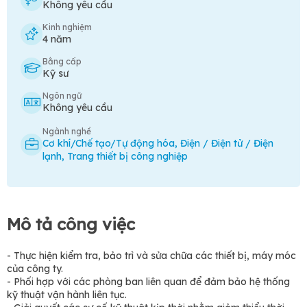
Không yêu cầu
Kinh nghiệm
4 năm
Bằng cấp
Kỹ sư
Ngôn ngữ
Không yêu cầu
Ngành nghề
Cơ khí/Chế tạo/Tự động hóa
,
Điện / Điện tử / Điện
lạnh
,
Trang thiết bị công nghiệp
Mô tả công việc
- Thực hiện kiểm tra, bảo trì và sửa chữa các thiết bị, máy móc
của công ty.
- Phối hợp với các phòng ban liên quan để đảm bảo hệ thống
kỹ thuật vận hành liên tục.