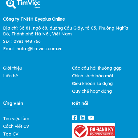
Công ty TNHH Eyeplus Online
Địa chỉ: Số 81, ngõ 68, đường Cầu Giấy, tổ 05, Phường Nghĩa
Đô, Thành phố Hà Nội, Việt Nam
SĐT: 0981 448 766
Email: hotro@timviec.com.vn
Giới thiệu
Các câu hỏi thường gặp
Liên hệ
Chính sách bảo mật
Điều khoản sử dụng
Quy chế hoạt động
Ứng viên
Kết nối
Tìm việc làm
Cách viết CV
Tạo CV