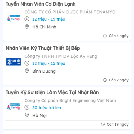
Tuyển Nhân Viên Cơ Điện Lạnh
CÔNG TY CỔ PHẦN DƯỢC PHẨM TENAMYD
12 triệu - 15 triệu
Hồ Chí Minh
Còn 4 ngày
Nhân Viên Kỹ Thuật Thiết Bị Bếp
Công ty TNHH TM DV Lộc Kỳ Hưng
12 triệu - 15 triệu
Bình Dương
Còn 2 ngày
Tuyển Kỹ Sư Điện Làm Việc Tại Nhật Bản
Công ty Cổ phần Bright Engineering Việt Nam
30 triệu trở lên
Hà Nội
Còn 19 ngày