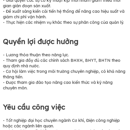
- Giải quyết các sự cố kỹ thuật kịp thời nhằm giảm thiểu thời
gian gián đoạn sản xuất.
- Đề xuất sáng kiến cải tiến hệ thống để nâng cao hiệu suất và
giảm chi phí vận hành.
- Thực hiện các nhiệm vụ khác theo sự phân công của quản lý.
Quyền lợi được hưởng
- Lương thỏa thuận theo năng lực.
- Tham gia đầy đủ các chính sách BHXH, BHYT, BHTN theo
quy định nhà nước.
- Cơ hội làm việc trong môi trường chuyên nghiệp, có khả năng
thăng tiến.
- Được tham gia đào tạo nâng cao kiến thức và kỹ năng
chuyên môn.
Yêu cầu công việc
- Tốt nghiệp đại học chuyên ngành Cơ khí, Điện công nghiệp
hoặc các ngành liên quan.