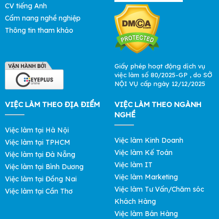
CV tiếng Anh
Cẩm nang nghề nghiệp
Thông tin tham khảo
Giấy phép hoạt động dịch vụ
việc làm số 80/2025-GP , do SỞ
NỘI VỤ cấp ngày 12/12/2025
VIỆC LÀM THEO ĐỊA ĐIỂM
VIỆC LÀM THEO NGÀNH
NGHỀ
Việc làm tại Hà Nội
Việc làm Kinh Doanh
Việc làm tại TPHCM
Việc làm Kế Toán
Việc làm tại Đà Nẵng
Việc làm IT
Việc làm tại Bình Dương
Việc làm Marketing
Việc làm tại Đồng Nai
Việc làm Tư Vấn/Chăm sóc
Việc làm tại Cần Thơ
Khách Hàng
Việc làm Bán Hàng