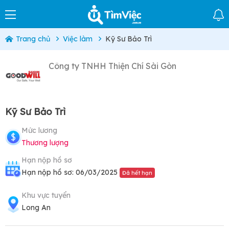
Trang chủ
Việc làm
Kỹ Sư Bảo Trì
Công ty TNHH Thiện Chí Sài Gòn
Kỹ Sư Bảo Trì
Mức lương
Thương lượng
Hạn nộp hồ sơ
Hạn nộp hồ sơ: 06/03/2025
Đã hết hạn
Khu vực tuyển
Long An