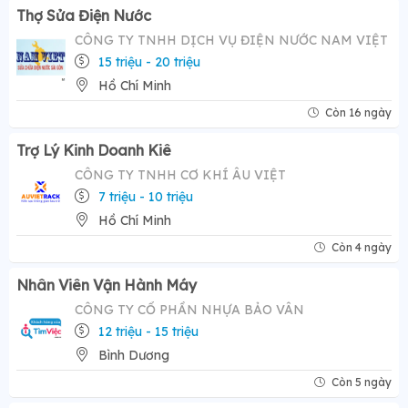
Thợ Sửa Điện Nước
CÔNG TY TNHH DỊCH VỤ ĐIỆN NƯỚC NAM VIỆT
15 triệu - 20 triệu
Hồ Chí Minh
Còn 16 ngày
Trợ Lý Kinh Doanh Kiê
CÔNG TY TNHH CƠ KHÍ ÂU VIỆT
7 triệu - 10 triệu
Hồ Chí Minh
Còn 4 ngày
Nhân Viên Vận Hành Máy
CÔNG TY CỔ PHẦN NHỰA BẢO VÂN
12 triệu - 15 triệu
Bình Dương
Còn 5 ngày