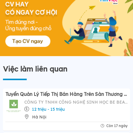
Việc làm liên quan
Tuyển Quản Lý Tiếp Thị Bán Hàng Trên Sàn Thương Mại Điện Tử ( Tiktok Shop)- Mức Lương Hấp Dẫn 12-20 Triệu
CÔNG TY TNHH CÔNG NGHỆ SINH HỌC BE BEAUTY
12 triệu - 15 triệu
Hà Nội
Còn 17 ngày