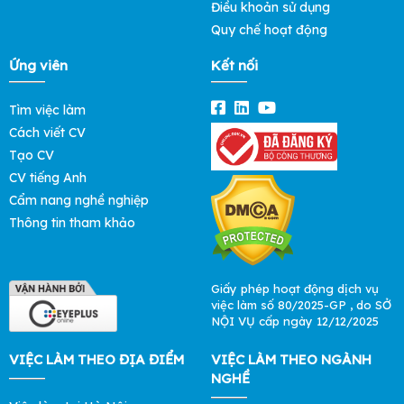
Điều khoản sử dụng
Quy chế hoạt động
Ứng viên
Kết nối
Tìm việc làm
Cách viết CV
Tạo CV
CV tiếng Anh
Cẩm nang nghề nghiệp
Thông tin tham khảo
Giấy phép hoạt động dịch vụ
việc làm số 80/2025-GP , do SỞ
NỘI VỤ cấp ngày 12/12/2025
VIỆC LÀM THEO ĐỊA ĐIỂM
VIỆC LÀM THEO NGÀNH
NGHỀ