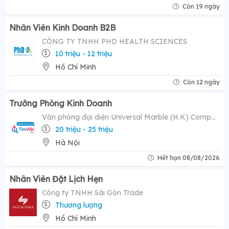
Còn 19 ngày
Nhân Viên Kinh Doanh B2B
CÔNG TY TNHH PHD HEALTH SCIENCES
10 triệu - 12 triệu
Hồ Chí Minh
Còn 12 ngày
Trưởng Phòng Kinh Doanh
Văn phòng đại diện Universal Marble (H.K) Company Limited
20 triệu - 25 triệu
Hà Nội
Hết hạn 08/08/2026
Nhân Viên Đặt Lịch Hẹn
Công ty TNHH Sài Gòn Trade
Thương lượng
Hồ Chí Minh