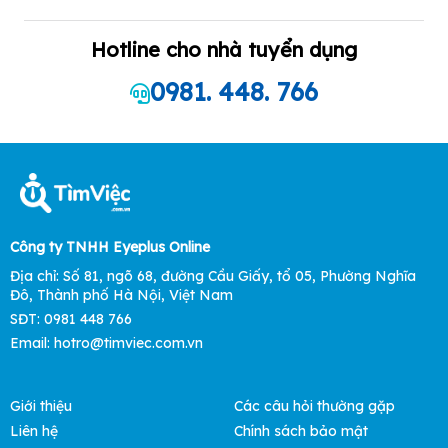
Hotline cho nhà tuyển dụng
0981. 448. 766
Công ty TNHH Eyeplus Online
Địa chỉ: Số 81, ngõ 68, đường Cầu Giấy, tổ 05, Phường Nghĩa
Đô, Thành phố Hà Nội, Việt Nam
SĐT: 0981 448 766
Email: hotro@timviec.com.vn
Giới thiệu
Các câu hỏi thường gặp
Liên hệ
Chính sách bảo mật