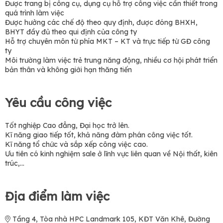
Được trang bị công cụ, dụng cụ hỗ trợ công việc cần thiết trong
quá trình làm việc
Được hưởng các chế độ theo quy định, được đóng BHXH,
BHYT đầy đủ theo qui định của công ty
Hỗ trợ chuyên môn từ phía MKT – KT và trực tiếp từ GĐ công
ty
Môi trường làm việc trẻ trung năng động, nhiều cơ hội phát triển
bản thân và không giới hạn thăng tiến
Yêu cầu công việc
Tốt nghiệp Cao đẳng, Đại học trở lên.
Kĩ năng giao tiếp tốt, khả năng đàm phán công việc tốt.
Kĩ năng tổ chức và sắp xếp công việc cao.
Ưu tiên có kinh nghiệm sale ở lĩnh vực liên quan về Nội thất, kiên
trúc,...
Địa điểm làm việc
Tầng 4, Tòa nhà HPC Landmark 105, KĐT Văn Khê, Đường