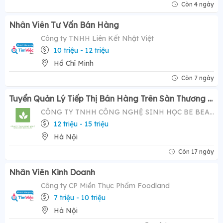
Còn 4 ngày
Nhân Viên Tư Vấn Bán Hàng
Công ty TNHH Liên Kết Nhật Việt
10 triệu - 12 triệu
Hồ Chí Minh
Còn 7 ngày
Tuyển Quản Lý Tiếp Thị Bán Hàng Trên Sàn Thương Mại Điện Tử ( Tiktok Shop)- Mức Lương Hấp Dẫn 12-20 Triệu
CÔNG TY TNHH CÔNG NGHỆ SINH HỌC BE BEAUTY
12 triệu - 15 triệu
Hà Nội
Còn 17 ngày
Nhân Viên Kinh Doanh
Công ty CP Miền Thực Phẩm Foodland
7 triệu - 10 triệu
Hà Nội