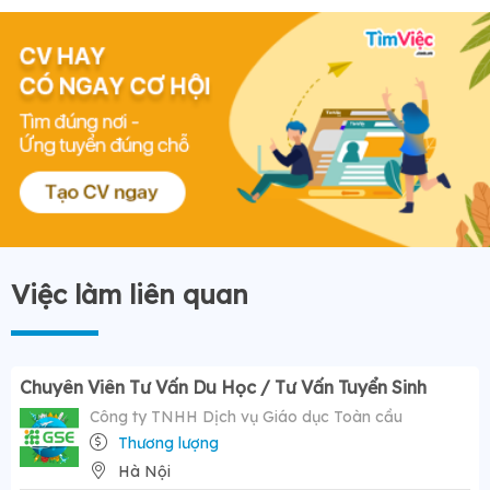
Việc làm liên quan
Chuyên Viên Tư Vấn Du Học / Tư Vấn Tuyển Sinh
Công ty TNHH Dịch vụ Giáo dục Toàn cầu
Thương lượng
Hà Nội