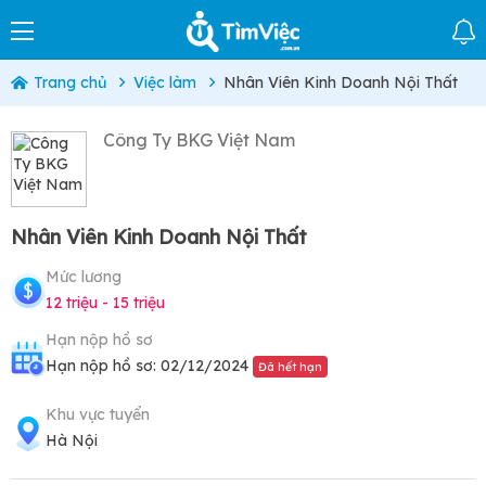
Trang chủ
Việc làm
Nhân Viên Kinh Doanh Nội Thất
Công Ty BKG Việt Nam
Nhân Viên Kinh Doanh Nội Thất
Mức lương
12 triệu - 15 triệu
Hạn nộp hồ sơ
Hạn nộp hồ sơ: 02/12/2024
Đã hết hạn
Khu vực tuyển
Hà Nội