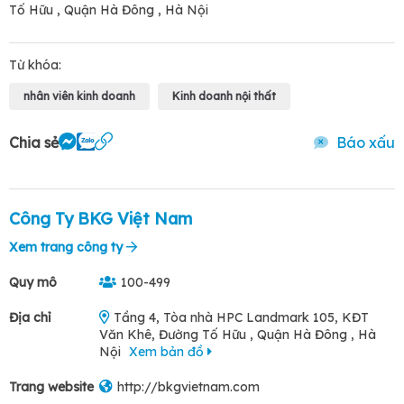
Tố Hữu , Quận Hà Đông , Hà Nội
Từ khóa:
nhân viên kinh doanh
Kinh doanh nội thất
Chia sẻ
Báo xấu
Công Ty BKG Việt Nam
Xem trang công ty
Quy mô
100-499
Địa chỉ
Tầng 4, Tòa nhà HPC Landmark 105, KĐT
Văn Khê, Đường Tố Hữu , Quận Hà Đông , Hà
Nội
Xem bản đồ
Trang website
http://bkgvietnam.com