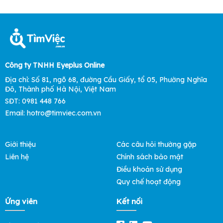
Công ty TNHH Eyeplus Online
Địa chỉ: Số 81, ngõ 68, đường Cầu Giấy, tổ 05, Phường Nghĩa
Đô, Thành phố Hà Nội, Việt Nam
SĐT: 0981 448 766
Email: hotro@timviec.com.vn
Giới thiệu
Các câu hỏi thường gặp
Liên hệ
Chính sách bảo mật
Điều khoản sử dụng
Quy chế hoạt động
Ứng viên
Kết nối