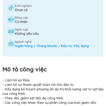
Kinh nghiệm
Chưa có
Bằng cấp
Cử nhân
Ngôn ngữ
Không yêu cầu
Ngành nghề
Ngân hàng / Chứng khoán / Đầu tư
,
Xây dựng
Mô tả công việc
- Làm hồ sơ thầu
- Làm hồ sơ thanh quyết toán với chủ đầu tư
- Xây dựng kế hoạch phương án dự trừ khối lượng vật tư vật liệu
của công trình
- Theo dõi, giám sát tiến độ công trình
- Các công việc khác theo sự phân công của ban giám đốc