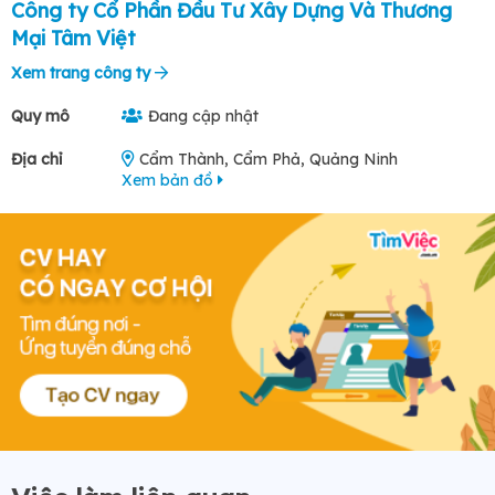
Công ty Cổ Phần Đầu Tư Xây Dựng Và Thương
Mại Tâm Việt
Xem trang công ty
Quy mô
Đang cập nhật
Địa chỉ
Cẩm Thành, Cẩm Phả, Quảng Ninh
Xem bản đồ