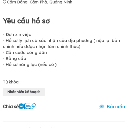
Cẩm Đông, Cẩm Phả, Quảng Ninh
Yêu cầu hồ sơ
- Đơn xin việc
- Hồ sơ lý lịch có xác nhận của địa phương ( nộp lại bản
chính nếu được nhận làm chính thức)
- Căn cước công dân
- Bằng cấp
- Hồ sơ năng lực (nếu có )
Từ khóa:
Nhân viên kế hoạch
Chia sẻ
Báo xấu