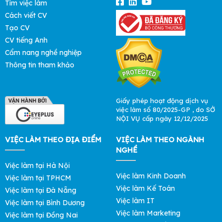
Tìm việc làm
Cách viết CV
Tạo CV
CV tiếng Anh
Cẩm nang nghề nghiệp
Thông tin tham khảo
Giấy phép hoạt động dịch vụ
việc làm số 80/2025-GP , do SỞ
NỘI VỤ cấp ngày 12/12/2025
VIỆC LÀM THEO ĐỊA ĐIỂM
VIỆC LÀM THEO NGÀNH
NGHỀ
Việc làm tại Hà Nội
Việc làm Kinh Doanh
Việc làm tại TPHCM
Việc làm Kế Toán
Việc làm tại Đà Nẵng
Việc làm IT
Việc làm tại Bình Dương
Việc làm Marketing
Việc làm tại Đồng Nai