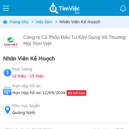
Trang chủ
Việc làm
Nhân Viên Kế Hoạch
Công ty Cổ Phần Đầu Tư Xây Dựng Và Thương
Mại Tâm Việt
Nhân Viên Kế Hoạch
Mức lương
12 triệu - 15 triệu
Hạn nộp hồ sơ
Hạn nộp hồ sơ: 12/09/2024
Đã hết hạn
Khu vực tuyển
Quảng Ninh