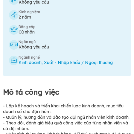
Không yêu cầu
Kinh nghiệm
2 năm
Bằng cấp
Cử nhân
Ngôn ngữ
Không yêu cầu
Ngành nghề
Kinh doanh
,
Xuất - Nhập khẩu / Ngoại thương
Mô tả công việc
- Lập kế hoạch và triển khai chiến lược kinh doanh, mục tiêu
doanh số cho đội nhóm.
- Quản lý, hướng dẫn và đào tạo đội ngũ nhân viên kinh doanh.
- Theo dõi, đánh giá hiệu quả công việc của từng nhân viên và
cả đội nhóm.