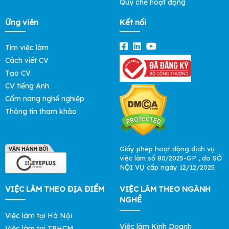
Quy chế hoạt động
Ứng viên
Kết nối
Tìm việc làm
Cách viết CV
Tạo CV
CV tiếng Anh
Cẩm nang nghề nghiệp
Thông tin tham khảo
Giấy phép hoạt động dịch vụ
việc làm số 80/2025-GP , do SỞ
NỘI VỤ cấp ngày 12/12/2025
VIỆC LÀM THEO ĐỊA ĐIỂM
VIỆC LÀM THEO NGÀNH
NGHỀ
Việc làm tại Hà Nội
Việc làm Kinh Doanh
Việc làm tại TPHCM