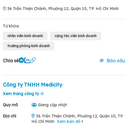
36 Trần Thiện Chánh, Phường 12, Quận 10, TP. Hồ Chí Minh
Từ khóa:
nhân viên kinh doanh
cộng tác viên kinh doanh
trưởng phòng kinh doanh
Chia sẻ
Báo xấu
Công ty TNHH Medicity
Xem trang công ty
Quy mô
Đang cập nhật
Địa chỉ
36 Trần Thiện Chánh, Phường 12, Quận 10, TP.
Hồ Chí Minh
Xem bản đồ