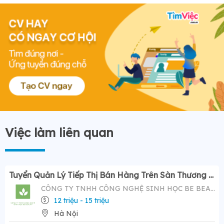
Việc làm liên quan
Tuyển Quản Lý Tiếp Thị Bán Hàng Trên Sàn Thương Mại Điện Tử ( Tiktok Shop)- Mức Lương Hấp Dẫn 12-20 Triệu
CÔNG TY TNHH CÔNG NGHỆ SINH HỌC BE BEAUTY
12 triệu - 15 triệu
Hà Nội