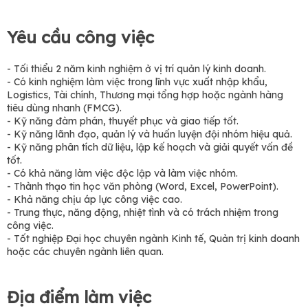
Yêu cầu công việc
- Tối thiểu 2 năm kinh nghiệm ở vị trí quản lý kinh doanh.
- Có kinh nghiệm làm việc trong lĩnh vực xuất nhập khẩu,
Logistics, Tài chính, Thương mại tổng hợp hoặc ngành hàng
tiêu dùng nhanh (FMCG).
- Kỹ năng đàm phán, thuyết phục và giao tiếp tốt.
- Kỹ năng lãnh đạo, quản lý và huấn luyện đội nhóm hiệu quả.
- Kỹ năng phân tích dữ liệu, lập kế hoạch và giải quyết vấn đề
tốt.
- Có khả năng làm việc độc lập và làm việc nhóm.
- Thành thạo tin học văn phòng (Word, Excel, PowerPoint).
- Khả năng chịu áp lực công việc cao.
- Trung thực, năng động, nhiệt tình và có trách nhiệm trong
công việc.
- Tốt nghiệp Đại học chuyên ngành Kinh tế, Quản trị kinh doanh
hoặc các chuyên ngành liên quan.
Địa điểm làm việc