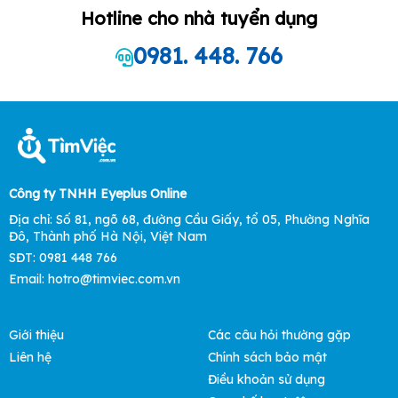
Hotline cho nhà tuyển dụng
0981. 448. 766
Công ty TNHH Eyeplus Online
Địa chỉ: Số 81, ngõ 68, đường Cầu Giấy, tổ 05, Phường Nghĩa
Đô, Thành phố Hà Nội, Việt Nam
SĐT: 0981 448 766
Email: hotro@timviec.com.vn
Giới thiệu
Các câu hỏi thường gặp
Liên hệ
Chính sách bảo mật
Điều khoản sử dụng