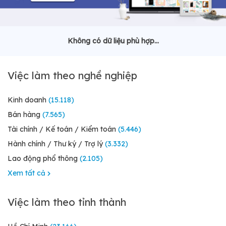
Không có dữ liệu phù hợp...
Việc làm theo nghề nghiệp
Kinh doanh
(15.118)
Bán hàng
(7.565)
Tài chính / Kế toán / Kiểm toán
(5.446)
Hành chính / Thư ký / Trợ lý
(3.332)
Lao động phổ thông
(2.105)
Xem tất cả
Việc làm theo tỉnh thành