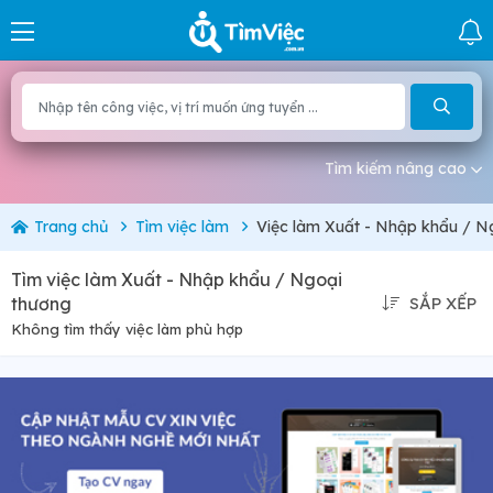
Tìm kiếm nâng cao
Trang chủ
Tìm việc làm
Việc làm Xuất - Nhập khẩu / N
Tìm việc làm Xuất - Nhập khẩu / Ngoại
thương
SẮP XẾP
Không tìm thấy việc làm phù hợp