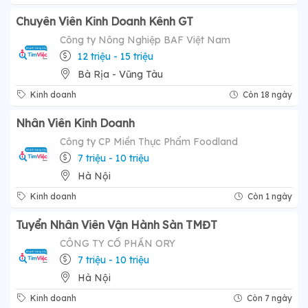
Chuyên Viên Kinh Doanh Kênh GT
Công ty Nông Nghiệp BAF Việt Nam
12 triệu - 15 triệu
Bà Rịa - Vũng Tàu
Kinh doanh
Còn 18 ngày
Nhân Viên Kinh Doanh
Công ty CP Miền Thực Phẩm Foodland
7 triệu - 10 triệu
Hà Nội
Kinh doanh
Còn 1 ngày
Tuyển Nhân Viên Vận Hành Sàn TMĐT
CÔNG TY CỔ PHẦN ORY
7 triệu - 10 triệu
Hà Nội
Kinh doanh
Còn 7 ngày