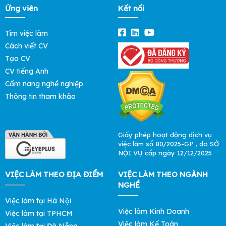
Ứng viên
Kết nối
Tìm việc làm
Cách viết CV
Tạo CV
CV tiếng Anh
Cẩm nang nghề nghiệp
Thông tin tham khảo
Giấy phép hoạt động dịch vụ
việc làm số 80/2025-GP , do SỞ
NỘI VỤ cấp ngày 12/12/2025
VIỆC LÀM THEO ĐỊA ĐIỂM
VIỆC LÀM THEO NGÀNH
NGHỀ
Việc làm tại Hà Nội
Việc làm Kinh Doanh
Việc làm tại TPHCM
Việc làm Kế Toán