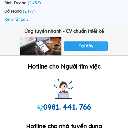
Bình Dương
(2.432)
Đà Nẵng
(2.177)
Xem tất cả
Ứng tuyển nhanh - CV chuẩn thiết kế
Tại đây
Hotline cho Người tìm việc
0981. 441. 766
Hotline cho nhà tuyển dụng