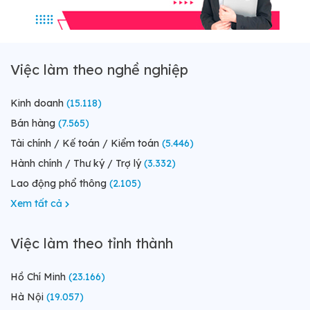
Việc làm theo nghề nghiệp
Kinh doanh
(15.118)
Bán hàng
(7.565)
Tài chính / Kế toán / Kiểm toán
(5.446)
Hành chính / Thư ký / Trợ lý
(3.332)
Lao động phổ thông
(2.105)
Xem tất cả
Việc làm theo tỉnh thành
Hồ Chí Minh
(23.166)
Hà Nội
(19.057)