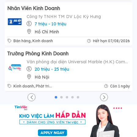
Nhân Viên Kinh Doanh
Công ty TNHH TM DV Lộc Kỳ Hưng
7 triệu - 10 triệu
Hồ Chí Minh
Bán hàng, Kinh doanh
Hết hạn 07/08/2026
Trưởng Phòng Kinh Doanh
Văn phòng đại diện Universal Marble (H.K) Company Limited
20 triệu - 25 triệu
Hà Nội
Kinh doanh, Phát tri...
Còn 1 ngày
Previous
Next