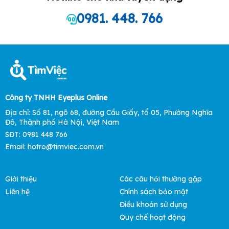
0981. 448. 766
Công ty TNHH Eyeplus Online
Địa chỉ: Số 81, ngõ 68, đường Cầu Giấy, tổ 05, Phường Nghĩa
Đô, Thành phố Hà Nội, Việt Nam
SĐT: 0981 448 766
Email:
hotro@timviec.com.vn
Giới thiệu
Các câu hỏi thường gặp
Liên hệ
Chính sách bảo mật
Điều khoản sử dụng
Quy chế hoạt động